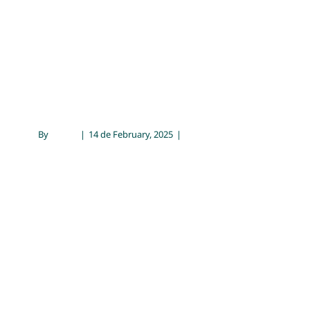
Scopri I Più Bei Periodi
Casinò Online Su Casino
Com At The Leggete
Tutto”
By
admin
|
14 de February, 2025
|
casinò online it
“scopri I Migliori Casinò
Online Su Casino Com E