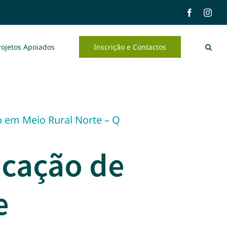
Facebook
Inst
rojetos Apoiados
Inscrição e Contactos
em Meio Rural Norte – Q
icação de
e