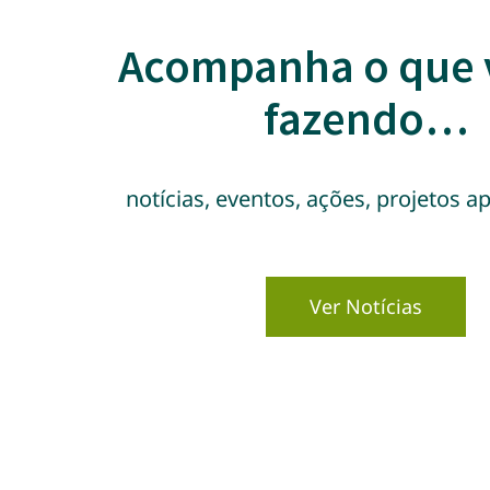
Acompanha o que
fazendo…
notícias, eventos, ações, projetos ap
Ver Notícias