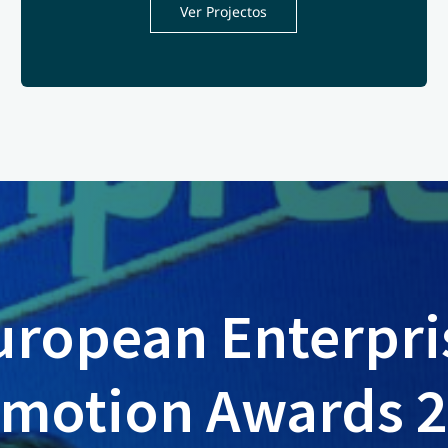
Ver Projectos
uropean Enterpri
motion Awards 