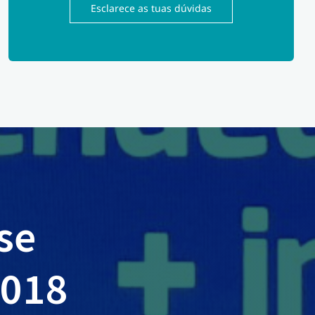
Esclarece as tuas dúvidas
se
2018