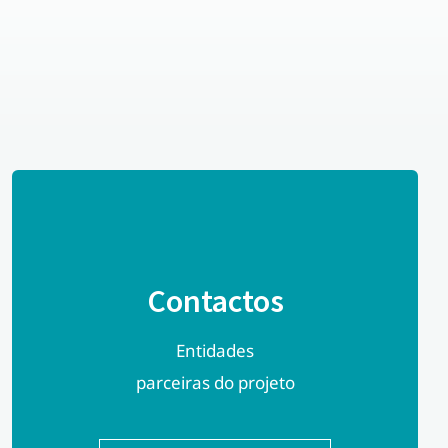
Contactos
Entidades
parceiras do projeto