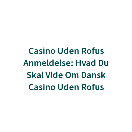
Casino Uden Rofus
Anmeldelse: Hvad Du
Skal Vide Om Dansk
Casino Uden Rofus