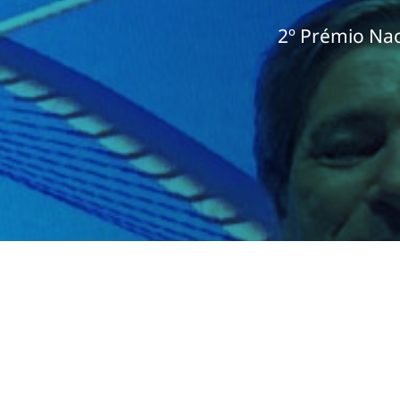
2º Prémio Na