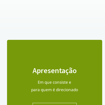
Apresentação
Em que consiste e
para quem é direcionado