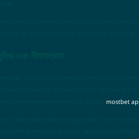
়ক হয়।
বহারকারীদের কাছে আরও আকর্ষণীয়। অ্যাপের রং এবং থিম ডিজাইন এমনভাবে করা 
 লোডিং এবং কম বাটন পজিশনে রাখার জন্য ডিজাইন করা UI বাংলাদেশি ব্যবহ
ুবিধা এবং সীমাবদ্ধতা
িধাজনক, কিন্তু তার ইন্টারফেস মোবাইল অ্যাপের তুলনায় কিছুটা কম স্মু
োট এবং ক্লিক করার জন্য অসুবিধাজনক হয়ে পড়ে। এছাড়া বিজ্ঞপ্তি বা রি
মোবাইল-ফ্রেন্ডলি পারফরম্যান্স নিশ্চিত করা কঠিন হয়ে পড়ে।
mostbet ap
েশে মোবাইল ব্রাউজার ব্যবহার করে নতুন আপডেট পাওয়া সব সময় সামঞ্জস্যপূর
এবং স্থিতিশীল প্ল্যাটফর্ম হিসেবে Mostbet অ্যাপেই বেশি আস্থাশীল হন।