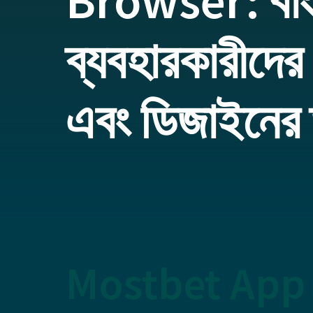
Browser: বাং
ব্যবহারকারীদের 
এবং ডিজাইনের 
Mostbet App v