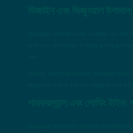
ডিজাইন এবং ভিজ্যুয়াল উপাদান
Mostbet অ্যাপে ব্যবহার করা হয় আধুনিক এবং চোখে আরামদায
সাবলীল এবং প্রশান্তিদায়ক, যা ইউজার এক্সপেরিয়েন্সের মান
জন্য।
অপরদিকে, মোবাইল ব্রাউজারে কিছু সময় ডিজাইন উপাদান ঝাপস
স্থানচ্যুত হয় বা ক্লিক করার জন্য অপ্রতুল হয়। তাই দীর্ঘ
পারফরম্যান্স এবং লোডিং টাইম: গ
Mostbet অ্যাপ মোবাইল ডিভাইসের সাথে ঘনিষ্ঠভাবে ইন্ট