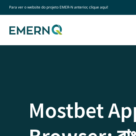
Skip
Para ver o website do projeto EMER-N anterior, clique
aqui!
to
content
Mostbet Ap