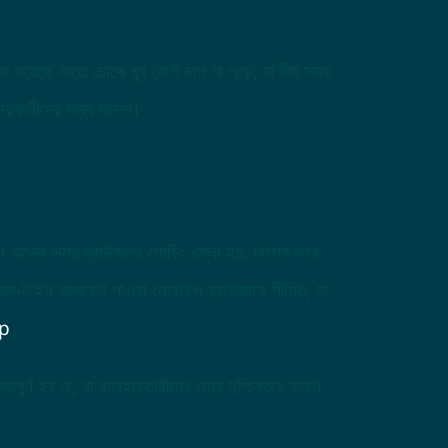
হয়েছে যাতে চোখে খুব বেশি চাপ না পড়ে, যা দীর্ঘ সময়
ারকারীদের জন্য আদর্শ।
থ। অনেক সময় ব্রাউজারে লোডিং স্লো হয়, বিশেষ করে
য়েল-টাইম আপডেট পাওয়া মোবাইল ব্রাউজারে সীমিত, যা
p
্ণ হয় না, যা ব্যবহারকারীদের জন্য দুশ্চিন্তার কারণ