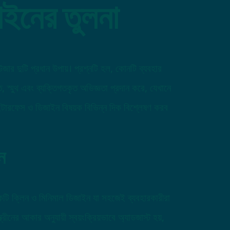
াইনের তুলনা
ার দুটি প্রধান উপায়। প্রশ্নটি হল, কোনটি ব্যবহার
্মুথ এবং ব্যক্তিগতকৃত অভিজ্ঞতা প্রদান করে, যেখানে
ন্টারফেস ও ডিজাইন বিষয়ক বিভিন্ন দিক বিশ্লেষণ করব
ন
 একটি ক্লিন ও মিনিমাল ডিজাইন যা সহজেই ব্যবহারকারীরা
ীনের আকার অনুযায়ী স্বয়ংক্রিয়ভাবে অ্যাডজাস্ট হয়,