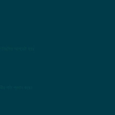
লো নিয়মিত আপডেট হয়।
ধীর গতি প্রদান করে।