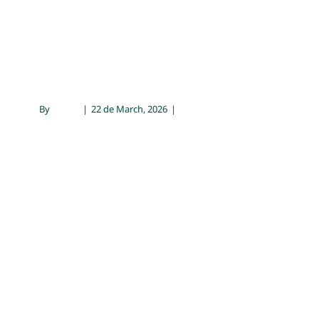
Kostenlose Online-
spiele Auf Crazygames
Gegenwärtig Spielen!
By
admin
|
22 de March, 2026
|
1win casino spanish
Online Casino Bonus
Ohne Einzahlung Januar
2026 Deutschland Ihr