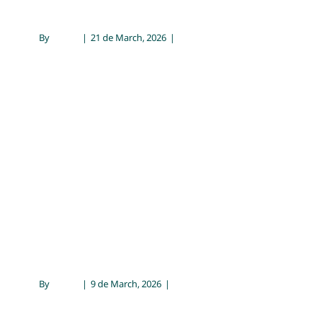
Gratis-start
By
admin
|
21 de March, 2026
|
1win casino spanish
Tipps zur Registrierung:
Wie registriere ich mich
für Sportwetten ohne
Oasis?
By
admin
|
9 de March, 2026
|
1win casino spanish