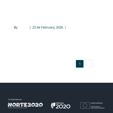
casino med stort
spilsortiment
By
admin
|
23 de February, 2026
|
1win casino spanish
1
2
Next