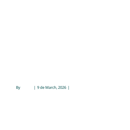
Rezension zu den besten
Sportwetten ohne Oase
in Deutschland
Neuheiten
By
admin
|
9 de March, 2026
|
1win casino spanish