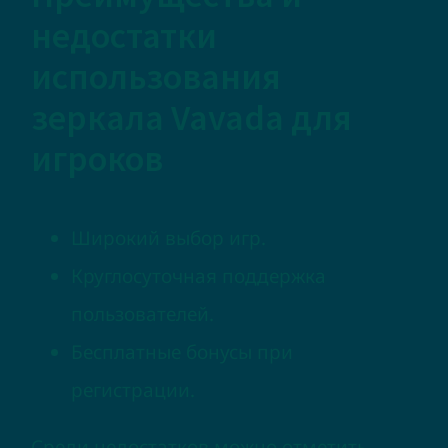
недостатки
использования
зеркала Vavada для
игроков
Широкий выбор игр.
Круглосуточная поддержка
пользователей.
Бесплатные бонусы при
регистрации.
Среди недостатков можно отметить