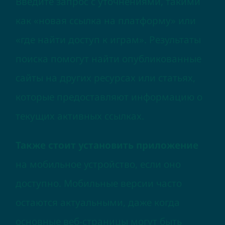
Введите запрос с уточнениями, такими
как «новая ссылка на платформу» или
«где найти доступ к играм». Результаты
поиска помогут найти опубликованные
сайты на других ресурсах или статьях,
которые предоставляют информацию о
текущих активных ссылках.
Также стоит установить приложение
на мобильное устройство, если оно
доступно. Мобильные версии часто
остаются актуальными, даже когда
основные веб-страницы могут быть