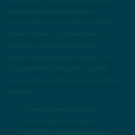
наличие рисков безопасности.
Использование стороннего источника
может привести к утечке личных
данных, особенно если ресурс
недостаточно защищен. Около 15%
пользователей сообщают о случаях
кражи учетных записей и финансовых
потерях.
Потенциальные угрозы для
финансовой безопасности.
Недостаток лицензирования и