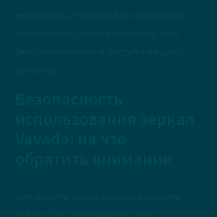
недоступны. Проверяйте обновления
приложения, чтобы обеспечить себе
беспрепятственный доступ к вашему
контенту.
Безопасность
использования зеркал
Vavada: на что
обратить внимание
Для защиты своих данных выберите
сайты с SSL-сертификатом. Это