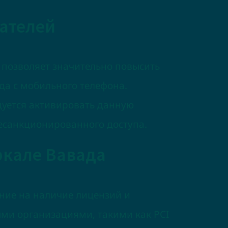
ателей
 позволяет значительно повысить
ода с мобильного телефона.
дуется активировать данную
несанкционированного доступа.
ркале Вавада
ние на наличие лицензий и
ыми организациями, такими как PCI