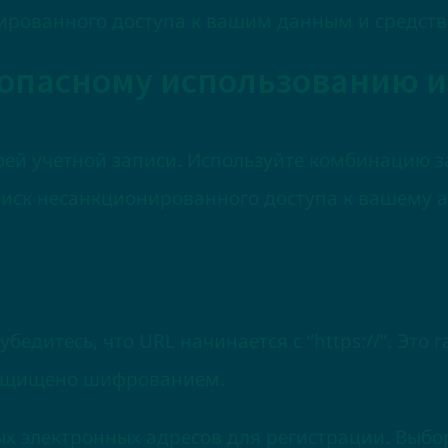
ированного доступа к вашим данным и средств
опасному использованию и
оей учетной записи. Используйте комбинацию з
риск несанкционированного доступа к вашему а
бедитесь, что URL начинается с “https://”. Это
защищено шифрованием.
х электронных адресов для регистрации. Выбо