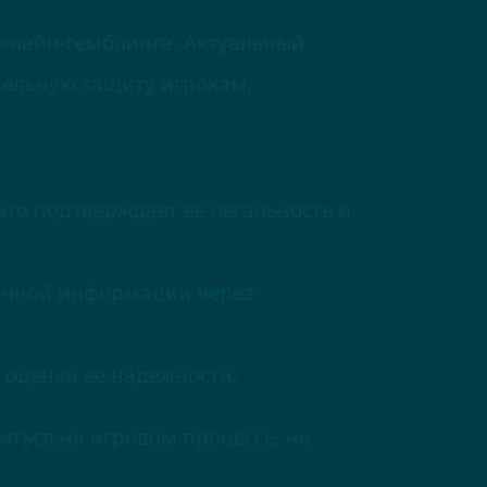
нлайн-гемблинга. Актуальный
тельную защиту игрокам.
то подтверждает ее легальность и
личной информации через
 оценки ее надежности.
ться на игровом процессе, не