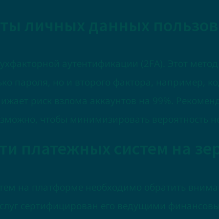
ты личных данных пользов
хфакторной аутентификации (2FA). Этот метод
ько пароля, но и второго фактора, например, к
нижает риск взлома аккаунтов на 99%. Рекомен
возможно, чтобы минимизировать вероятность 
ти платежных систем на зе
тем на платформе необходимо обратить внима
 услуг сертифицирован его ведущими финансов