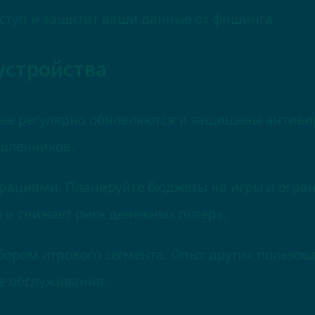
ступ и защитит ваши данные от фишинга.
устройства
орые регулярно обновляются и защищены антив
ышленников.
ациями. Планируйте бюджеты на игры и ограни
 и снижает риск денежных потерь.
бором игрового сегмента. Опыт других пользов
е обслуживания.