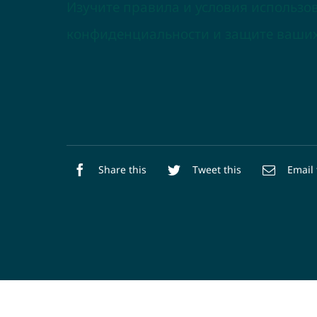
Изучите правила и условия использ
конфиденциальности и защите ваших
Share this
Tweet this
Email 