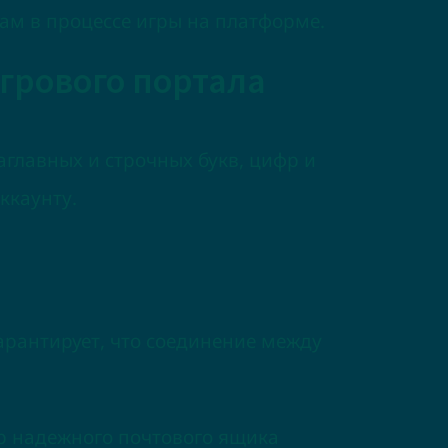
ам в процессе игры на платформе.
грового портала
аглавных и строчных букв, цифр и
ккаунту.
 гарантирует, что соединение между
р надежного почтового ящика