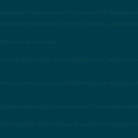
сведения перед началом игры на платформах о
еспечивает надежный доступ к играм и дополни
 обратить внимание:
о платформа имеет все необходимые лицензии, ч
те источники, которые обеспечивают защиту 
руйте мнения других игроков о платформе для
ете сделать обоснованный выбор и сосредоточи