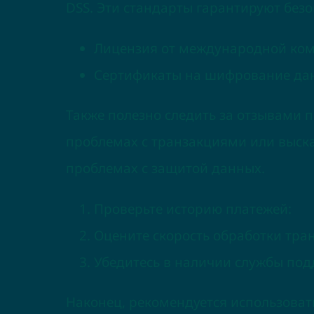
DSS. Эти стандарты гарантируют без
Лицензия от международной ком
Сертификаты на шифрование данн
Также полезно следить за отзывами 
проблемах с транзакциями или выска
проблемах с защитой данных.
Проверьте историю платежей:
Оцените скорость обработки тра
Убедитесь в наличии службы под
Наконец, рекомендуется использова