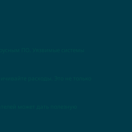
ирусным ПО. Уязвимые системы
чивайте расходы. Это не только
ателей может дать полезную