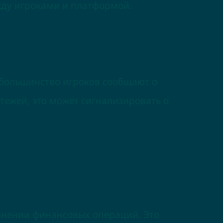
жду игроками и платформой.
и большинство игроков сообщают о
ежей, это может сигнализировать о
лнении финансовых операций. Это