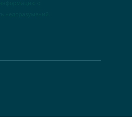
 информацию о
ть недоразумений.