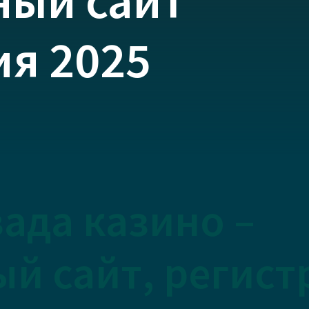
ый сайт
ия 2025
вада казино –
 сайт, регист