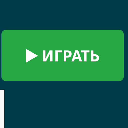
▶️ ИГРАТЬ