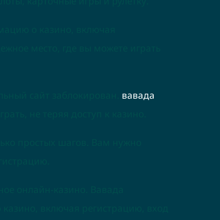
оты, карточные игры и рулетку.
мацию о казино, включая
ежное место, где вы можете играть
альный сайт заблокирован.
вавада
рать, не теряя доступ к казино.
лько простых шагов. Вам нужно
гистрацию.
ное онлайн-казино. Вавада
 казино, включая регистрацию, вход