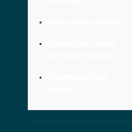
Шаги регистрации:
Преимущества и
функции Вавада
Преимущества
Вавада
Если вы ищете надежное и безопасное