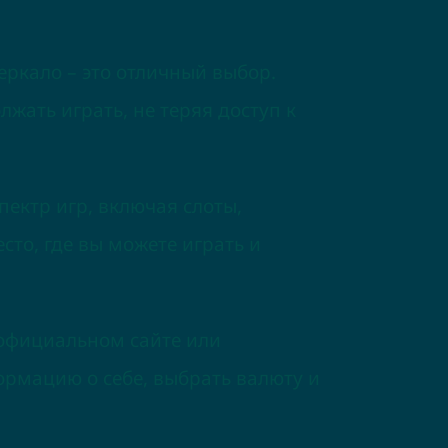
еркало – это отличный выбор.
жать играть, не теряя доступ к
ектр игр, включая слоты,
сто, где вы можете играть и
а официальном сайте или
ормацию о себе, выбрать валюту и