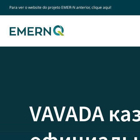
Skip
Para ver o website do projeto EMER-N anterior, clique
aqui!
to
content
VAVADA ка