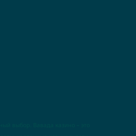
ный выбор. Вавада казино – это