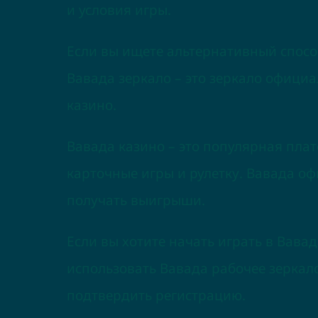
и условия игры.
Если вы ищете альтернативный способ
Вавада зеркало – это зеркало официа
казино.
Вавада казино – это популярная пла
карточные игры и рулетку. Вавада оф
получать выигрыши.
Если вы хотите начать играть в Вава
использовать Вавада рабочее зеркало
подтвердить регистрацию.