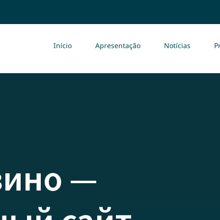
Início
Apresentação
Notícias
P
зино —