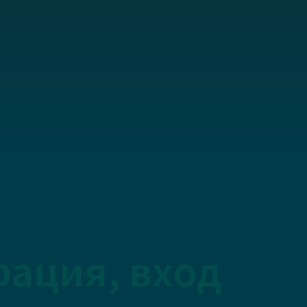
рация, вход