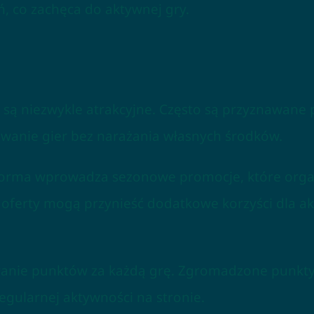
, co zachęca do aktywnej gry.
ą niezwykle atrakcyjne. Często są przyznawane 
wanie gier bez narażania własnych środków.
orma wprowadza sezonowe promocje, które organi
e oferty mogą przynieść dodatkowe korzyści dla a
ranie punktów za każdą grę. Zgromadzone punkt
gularnej aktywności na stronie.