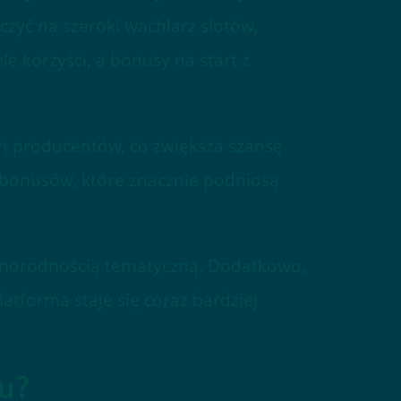
zyć na szeroki wachlarz slotów,
e korzyści, a bonusy na start z
h producentów, co zwiększa szansę
 bonusów, które znacznie podniosą
różnorodnością tematyczną. Dodatkowo,
atforma staje się coraz bardziej
ku?