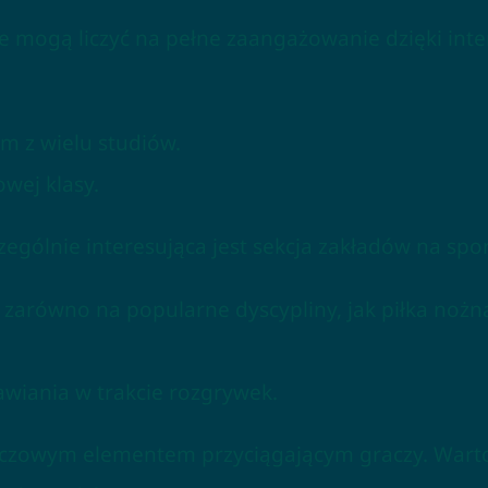
e mogą liczyć na pełne zaangażowanie dzięki inte
em z wielu studiów.
owej klasy.
ególnie interesująca jest sekcja zakładów na spor
zarówno na popularne dyscypliny, jak piłka nożna
wiania w trakcie rozgrywek.
uczowym elementem przyciągającym graczy. Warto