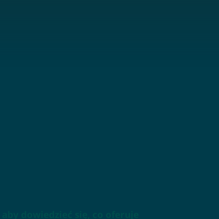
 aby dowiedzieć się, co oferuje