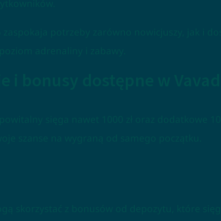
żytkowników.
26 zaspokaja potrzeby zarówno nowicjuszy, jak i 
 poziom adrenaliny i zabawy.
e i bonusy dostępne w Vavad
 powitalny sięga nawet 1000 zł oraz dodatkowe 1
swoje szanse na wygraną od samego początku.
gą skorzystać z bonusów od depozytu, które sięga