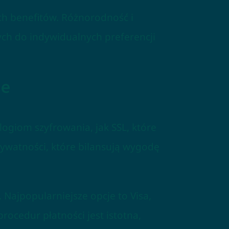
ch benefitów. Różnorodność i
ch do indywidualnych preferencji
ie
ogiom szyfrowania, jak SSL, które
ywatności, które bilansują wygodę
Najpopularniejsze opcje to Visa,
rocedur płatności jest istotna,