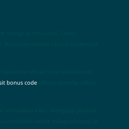
id mänge ja tutvustusi. Osale
US: Boonuste eelised võivad varieeruda
kampaaniad võivad tuua täiendavaid
sit bonus code
võivad osaleda, võttes
t võimalikku kasu. Mängijad peaksid
vad suurendada nende mänguelamust ja