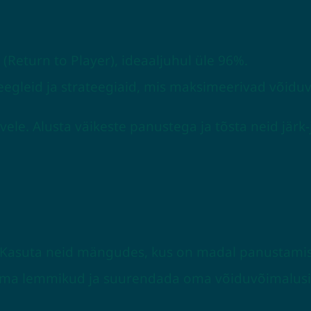
(Return to Player), ideaaljuhul üle 96%.
 reegleid ja strateegiaid, mis maksimeerivad võidu
le. Alusta väikeste panustega ja tõsta neid järk-
t. Kasuta neid mängudes, kus on madal panustami
 oma lemmikud ja suurendada oma võiduvõimalusi