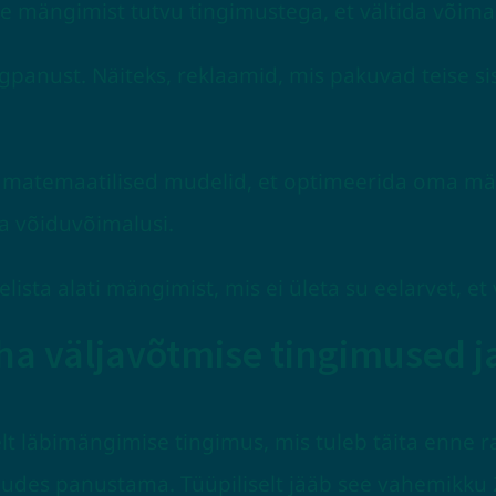
e mängimist tutvu tingimustega, et vältida võimal
gpanust. Näiteks, reklaamid, mis pakuvad teise 
 matemaatilised mudelid, et optimeerida oma mäng
a võiduvõimalusi.
lista alati mängimist, mis ei ületa su eelarvet, et
aha väljavõtmise tingimused 
elt läbimängimise tingimus, mis tuleb täita enne 
des panustama. Tüüpiliselt jääb see vahemikku 2