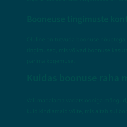
Booneuse tingimuste kont
Oluline on tutvuda boonuse nõuetega, 
tingimused, mis võivad boonuse kasut
parima kogemuse.
Kuidas boonuse raha 
Vali madalama variatsiooniga mängud
kuid kindlamaid võite, mis aitab sul 