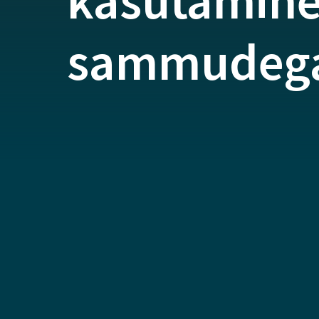
kasutamine
sammudeg