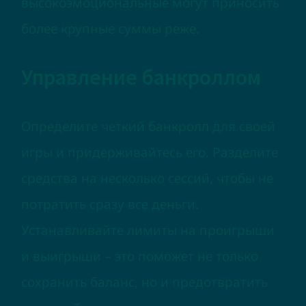
высокоэмоциональные могут приносить
более крупные суммы реже.
Управление банкроллом
Определите четкий банкролл для своей
игры и придерживайтесь его. Разделите
средства на несколько сессий, чтобы не
потратить сразу все деньги.
Устанавливайте лимиты на проигрыши
и выигрыши – это поможет не только
сохранить баланс, но и предотвратить