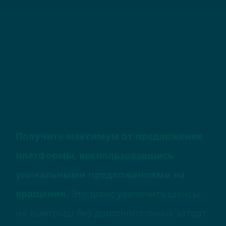
Получите максимум от предложения
платформы, воспользовавшись
уникальными предложениями на
вращения.
Это шанс увеличить шансы
на выигрыш без дополнительных затрат.