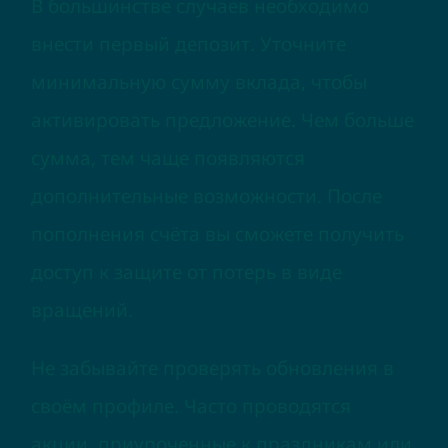
В большинстве случаев необходимо
внести первый депозит. Уточните
минимальную сумму вклада, чтобы
активировать предложение. Чем больше
сумма, тем чаще появляются
дополнительные возможности. После
пополнения счёта вы сможете получить
доступ к защите от потерь в виде
вращений.
Не забывайте проверять обновления в
своём профиле. Часто проводятся
акции, приуроченные к праздникам или