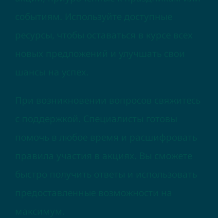
событиям. Используйте доступные
ресурсы, чтобы оставаться в курсе всех
новых предложений и улучшать свои
шансы на успех.
При возникновении вопросов свяжитесь
с поддержкой. Специалисты готовы
помочь в любое время и расшифровать
правила участия в акциях. Вы сможете
быстро получить ответы и использовать
предоставленные возможности на
максимум.