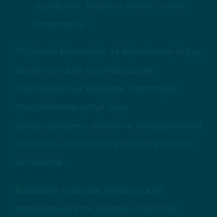
отработки. Изучите, какие ставки
разрешены.
Обратите внимание на возможные игры,
доступные для использования
приглашенных раундов. Некоторые
предложения могут быть
ориентированы только на определённые
автоматы. Проверяйте список игровых
автоматов.
Выведите средства только после
выполнения всех условий wagering.