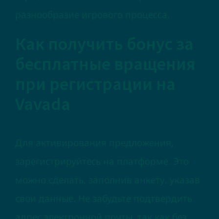
разнообразие игрового процесса.
Как получить бонус за
бесплатные вращения
при регистрации на
Vavada
Для активирования предложения,
зарегистрируйтесь на платформе. Это
можно сделать, заполнив анкету, указав
свои данные. Не забудьте подтвердить
адрес электронной почты, так как без