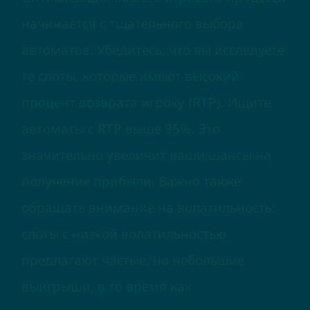
начинается с тщательного выбора
автоматов. Убедитесь, что вы исследуете
те слоты, которые имеют высокий
процент возврата игроку (RTP). Ищите
автоматы с RTP выше 95%. Это
значительно увеличит ваши шансы на
получение прибыли. Важно также
обращать внимание на волатильность:
слоты с низкой волатильностью
предлагают частые, но небольшие
выигрыши, в то время как