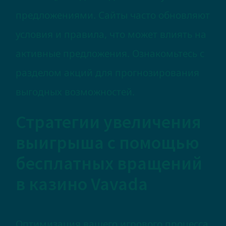
предложениями. Сайты часто обновляют
условия и правила, что может влиять на
активные предложения. Ознакомьтесь с
разделом акций для прогнозирования
выгодных возможностей.
Стратегии увеличения
выигрыша с помощью
бесплатных вращений
в казино Vavada
Оптимизация вашего игрового процесса