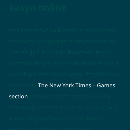
kasyn online
Jeśli chcesz być na bieżąco z najnowszymi
zmianami w regulacjach kasyn online lub
interesują Cię porady dotyczące innych
platform do gry, warto odwiedzić strony z
aktualnościami branżowymi. Przykładowo,
na portalu
The New York Times – Games
section
można znaleźć rzetelne analizy i
informacje na temat branży rozrywkowej,
w tym kasyn cyfrowych. Dodatkowo,
śledzenie profili na platformach