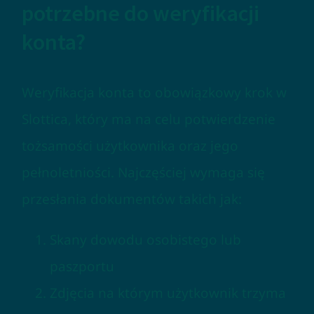
potrzebne do weryfikacji
konta?
Weryfikacja konta to obowiązkowy krok w
Slottica, który ma na celu potwierdzenie
tożsamości użytkownika oraz jego
pełnoletniości. Najczęściej wymaga się
przesłania dokumentów takich jak:
Skany dowodu osobistego lub
paszportu
Zdjęcia na którym użytkownik trzyma