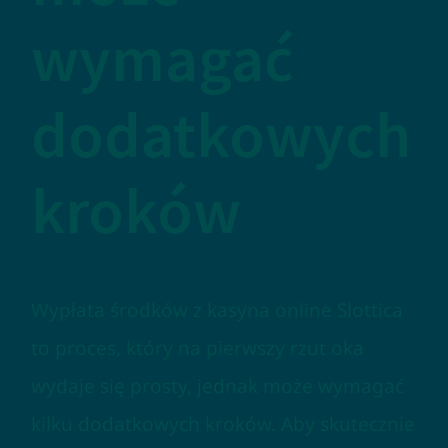
wymagać
dodatkowych
kroków
Wypłata środków z kasyna online Slottica
to proces, który na pierwszy rzut oka
wydaje się prosty, jednak może wymagać
kilku dodatkowych kroków. Aby skutecznie