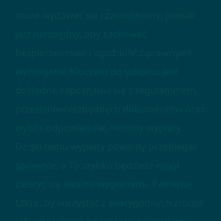
może wydawać się czasochłonny, jednak
jest niezbędny, aby zachować
bezpieczeństwo i zgodność z prawnymi
wymogami. Kluczem do sukcesu jest
dokładne zapoznanie się z regulaminem,
przesłanie niezbędnych dokumentów oraz
wybór odpowiedniej metody wypłaty.
Dzięki temu wypłaty powinny przebiegać
sprawnie, a Ty szybko będziesz mógł
cieszyć się swoimi wygranymi. Pamiętaj
także, by korzystać z wiarygodnych źródeł