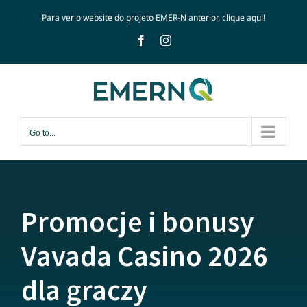
Skip
Para ver o website do projeto EMER-N anterior, clique
aqui!
to
Facebook
Instagram
content
Go to...
Promocje i bonusy
Vavada Casino 2026
dla graczy