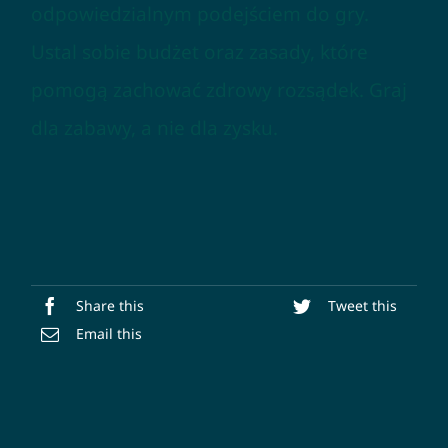
odpowiedzialnym podejściem do gry.
Ustal sobie budżet oraz zasady, które
pomogą zachować zdrowy rozsądek. Graj
dla zabawy, a nie dla zysku.
Share this
Tweet this
Email this