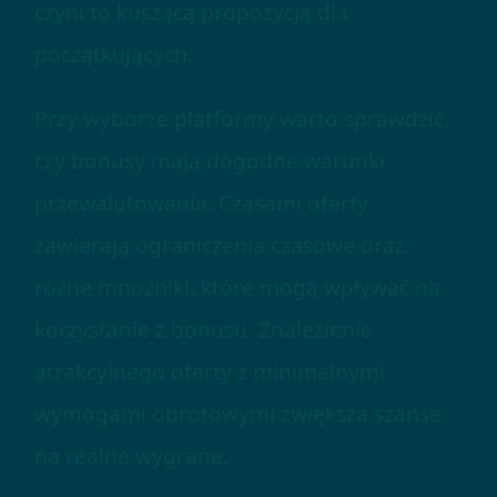
czyni to kuszącą propozycją dla
początkujących.
Przy wyborze platformy warto sprawdzić,
czy bonusy mają dogodne warunki
przewalutowania. Czasami oferty
zawierają ograniczenia czasowe oraz
różne mnożniki, które mogą wpływać na
korzystanie z bonusu. Znalezienie
atrakcyjnego oferty z minimalnymi
wymogami obrotowymi zwiększa szanse
na realne wygrane.