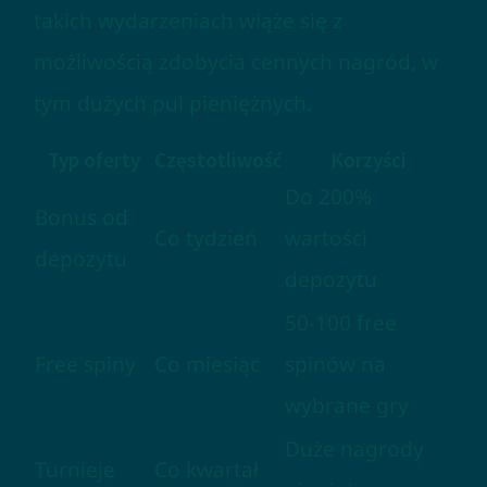
takich wydarzeniach wiąże się z
możliwością zdobycia cennych nagród, w
tym dużych pul pieniężnych.
Typ oferty
Częstotliwość
Korzyści
Do 200%
Bonus od
Co tydzień
wartości
depozytu
depozytu
50-100 free
Free spiny
Co miesiąc
spinów na
wybrane gry
Duże nagrody
Turnieje
Co kwartał