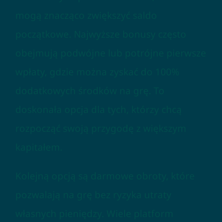
mogą znacząco zwiększyć saldo
początkowe. Najwyższe bonusy często
obejmują podwójne lub potrójne pierwsze
wpłaty, gdzie można zyskać do 100%
dodatkowych środków na grę. To
doskonała opcja dla tych, którzy chcą
rozpocząć swoją przygodę z większym
kapitałem.
Kolejną opcją są darmowe obroty, które
pozwalają na grę bez ryzyka utraty
własnych pieniędzy. Wiele platform