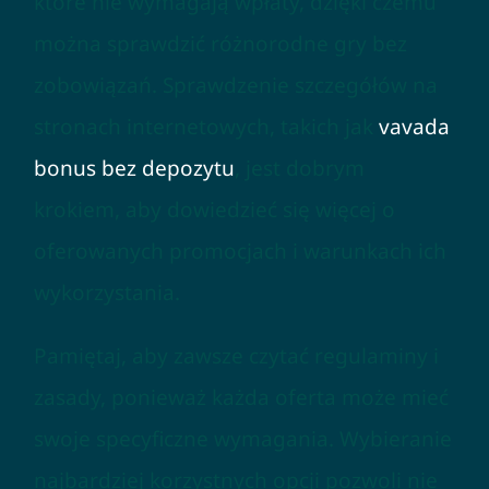
które nie wymagają wpłaty, dzięki czemu
można sprawdzić różnorodne gry bez
zobowiązań. Sprawdzenie szczegółów na
stronach internetowych, takich jak
vavada
bonus bez depozytu
, jest dobrym
krokiem, aby dowiedzieć się więcej o
oferowanych promocjach i warunkach ich
wykorzystania.
Pamiętaj, aby zawsze czytać regulaminy i
zasady, ponieważ każda oferta może mieć
swoje specyficzne wymagania. Wybieranie
najbardziej korzystnych opcji pozwoli nie