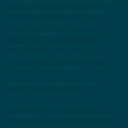
Po zarejestrowaniu się na stronie, zaloguj
się na swoje konto. Wybierz zakładkę
odpowiedzialną za promocje, gdzie
można wprowadzić otrzymany kod.
Upewnij się, że kod jest poprawny i
aktualny. Błędy w wpisywaniu mogą
skutkować brakiem aktywacji bonusu.
Warto zwrócić uwagę na cele oferty.
Niektóre kody są skojarzone z
określonymi grami lub działaniami.
Przykładowo, bonusy na pierwsze wpłaty
mogą dotyczyć slotów, a inne kody mogą