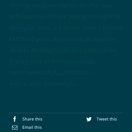
objetivo compreender os desafios que
enfrentam os micro e pequenos negócios
da região norte, e a forma como o projeto
EMERN-Q pode impulsionar os mesmos
através da capacitação dos empresários.
O programa está disponível em:
https://www.tsf.pt/…/instituto-
empresarial-do-tamega…
Share this
Tweet this
Email this