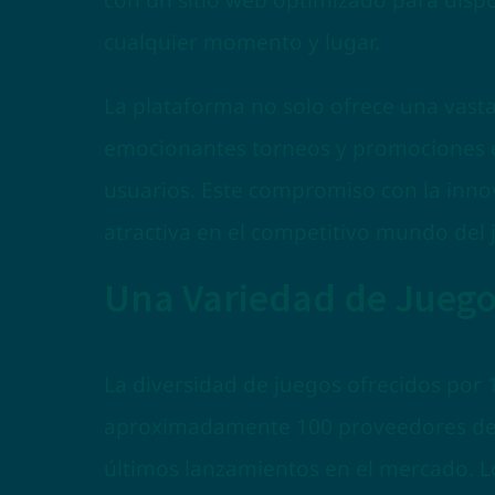
cualquier momento y lugar.
La plataforma no solo ofrece una vasta
emocionantes torneos y promociones ex
usuarios. Este compromiso con la innova
atractiva en el competitivo mundo del 
Una Variedad de Juego
La diversidad de juegos ofrecidos por
aproximadamente 100 proveedores de s
últimos lanzamientos en el mercado. L