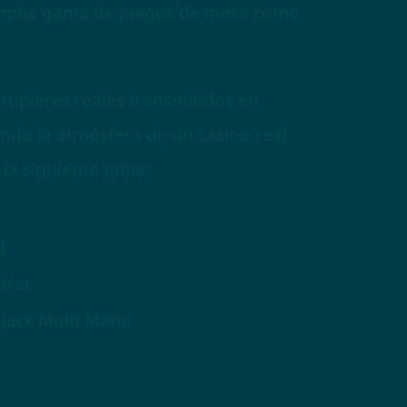
amplia gama de juegos de mesa como
crupieres reales transmitidos en
ando la atmósfera de un casino real
la siguiente tabla:
d
arat
kjack Multi Mano