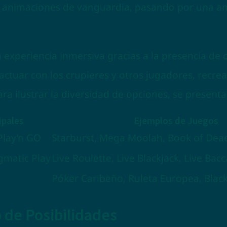
y animaciones de vanguardia, pasando por una 
 experiencia inmersiva gracias a la presencia de 
actuar con los crupieres y otros jugadores, recre
 ilustrar la diversidad de opciones, se presenta 
ipales
Ejemplos de Juegos
Play’n GO
Starburst, Mega Moolah, Book of Dea
gmatic Play
Live Roulette, Live Blackjack, Live Bacc
Póker Caribeño, Ruleta Europea, Blac
de Posibilidades