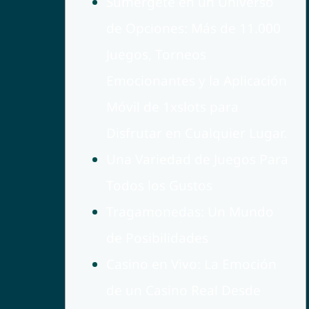
Sumérgete en un Universo
de Opciones: Más de 11.000
Juegos, Torneos
Emocionantes y la Aplicación
Móvil de 1xslots para
Disfrutar en Cualquier Lugar.
Una Variedad de Juegos Para
Todos los Gustos
Tragamonedas: Un Mundo
de Posibilidades
Casino en Vivo: La Emoción
de un Casino Real Desde