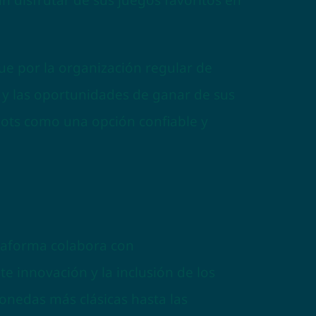
ue por la organización regular de
 y las oportunidades de ganar de sus
slots como una opción confiable y
ataforma colabora con
innovación y la inclusión de los
nedas más clásicas hasta las