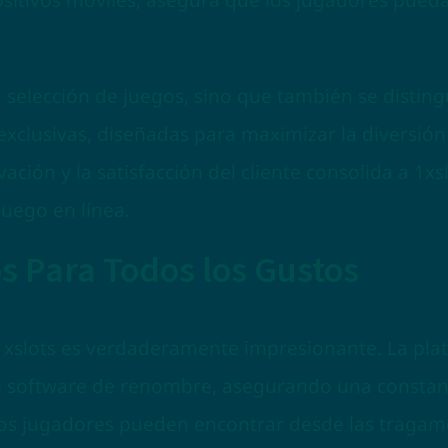
 selección de juegos, sino que también se disting
clusivas, diseñadas para maximizar la diversión
ción y la satisfacción del cliente consolida a 1x
juego en línea.
s Para Todos los Gustos
 1xslots es verdaderamente impresionante. La pl
oftware de renombre, asegurando una constante 
os jugadores pueden encontrar desde las tragamo