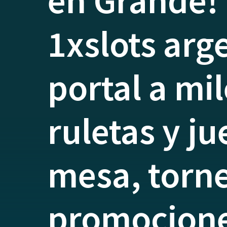
en Grande!
1xslots arg
portal a mil
ruletas y j
mesa, torne
promocione