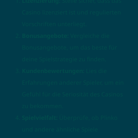
Lizenzierung:
Stelle sicher, dass das
Casino lizenziert ist und regulierten
Vorschriften unterliegt.
Bonusangebote:
Vergleiche die
Bonusangebote, um das beste für
deine Spielstrategie zu finden.
Kundenbewertungen:
Lies die
Erfahrungen anderer Spieler, um ein
Gefühl für die Seriosität des Casinos
zu bekommen.
Spielvielfalt:
Überprüfe, ob Plinko
und andere ähnliche Spiele