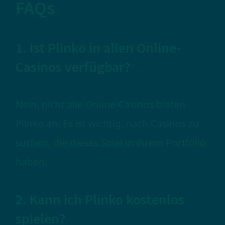
FAQs
1. Ist Plinko in allen Online-
Casinos verfügbar?
Nein, nicht alle Online-Casinos bieten
Plinko an. Es ist wichtig, nach Casinos zu
suchen, die dieses Spiel in ihrem Portfolio
haben.
2. Kann ich Plinko kostenlos
spielen?