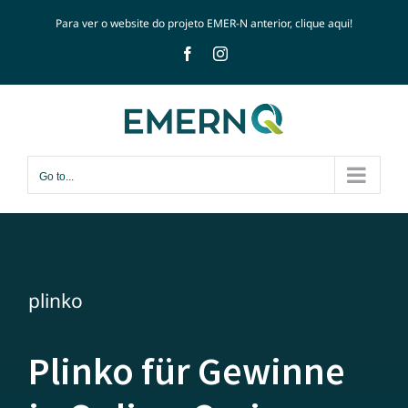
Skip
Para ver o website do projeto EMER-N anterior, clique
aqui!
to
Facebook
Instagram
content
Go to...
plinko
Plinko für Gewinne