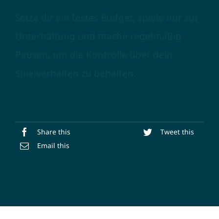
Setze dir ein festes Budget, spiele nur zur
Unterhaltung und mache regelmäßig
Pausen, um die Kontrolle über dein
Spielverhalten zu behalten.
Share this
Tweet this
Email this