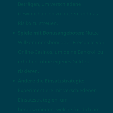
Beträgen, um verschiedene
Gewinnchancen zu nutzen und das
Risiko zu streuen.
Spiele mit Bonusangeboten:
Nutze
Willkommensboni oder Freispiele von
Online-Casinos, um deine Bankroll zu
erhöhen, ohne eigenes Geld zu
riskieren.
Ändere die Einsatzstrategie:
Experimentiere mit verschiedenen
Einsatzstrategien, um
herauszufinden, welche für dich am