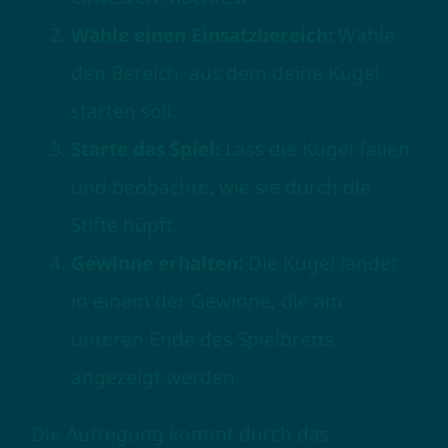
Wähle einen Einsatzbereich:
Wähle
den Bereich, aus dem deine Kugel
starten soll.
Starte das Spiel:
Lass die Kugel fallen
und beobachte, wie sie durch die
Stifte hüpft.
Gewinne erhalten:
Die Kugel landet
in einem der Gewinne, die am
unteren Ende des Spielbretts
angezeigt werden.
Die Aufregung kommt durch das