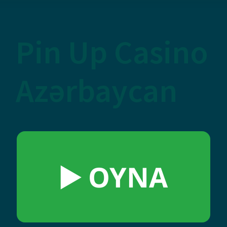
Pin Up Casino
Azərbaycan
▶️ OYNA