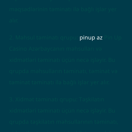
məqsədlərinin təminatı ilə bağlı işlər yer
alır.
2. Məhsul təminatı qrupu:
pinup az
Pin Up
Casino Azərbaycanın məhsulları və
xidmətləri təminatı üçün necə işləyir. Bu
qrupda məhsulların təminatı, təminat və
təminat təminatı ilə bağlı işlər yer alır.
3. Xidmət təminatı qrupu: Təşkilatın
xidmətləri təminatı üçün necə işləyir. Bu
qrupda təşkilatın məhsullarının təminatı,