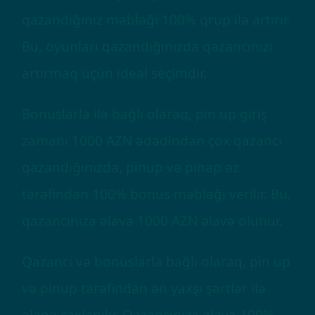
qazandığınız məbləği 100% qrup ilə artırır.
Bu, oyunları qazandığınızda qazancınızı
artırmaq üçün ideal seçimdir.
Bonuslarla ilə bağlı olaraq, pin up giriş
zamanı 1000 AZN ədədindən çox qazancı
qazandığınızda, pinup və pinap az
tərəfindən 100% bonus məbləği verilir. Bu,
qazancınıza əlavə 1000 AZN əlavə olunur.
Qazancı və bonuslarla bağlı olaraq, pin up
və pinup tərəfindən ən yaxşı şərtlər ilə
əlaqə saxlanılır. Qazancınıza əlavə 100%