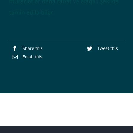
müraciətlər daha rahat və əlaqəli şəkildə
təmin edilə bilər.
Share this
Tweet this
Email this