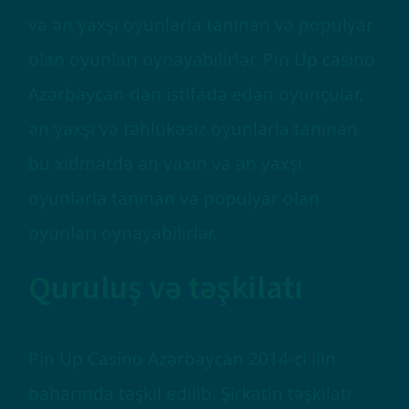
və ən yaxşı oyunlarla tanınan və populyar
olan oyunları oynayabilirlər. Pin Up casino
Azərbaycan-dən istifadə edən oyunçular,
ən yaxşı və təhlükəsiz oyunlarla tanınan
bu xidmətdə ən yaxın və ən yaxşı
oyunlarla tanınan və populyar olan
oyunları oynayabilirlər.
Quruluş və təşkilatı
Pin Up Casino Azərbaycan 2014-ci ilin
baharında təşkil edilib. Şirkətin təşkilatı