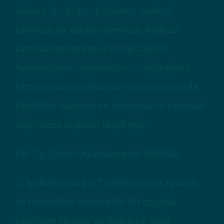
əsasen iki qrupa qruplanır: məhsul
təminatı və xidmət təminatı. Məhsul
təminatı qrupunda Pin Up Casino
Azərbaycanın məhsulları və xidmətləri
təmin olunur, xidmət təminatı qrupunda
təşkilatın işləməsi və məhsulların təminatı
üçün necə təşkilatı təşkil edir.
Pin Up Casino Azərbaycanın təşkilatı:
1. İş direktorluğu: Təşkilatın əsas işlərini
və təminatını təmin edir. Bu qrupda
təşkilatın strateji və təşkilatın əsas