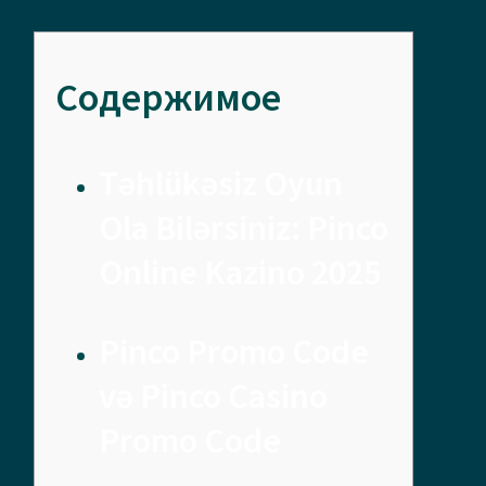
Содержимое
Təhlükəsiz Oyun
Ola Bilərsiniz: Pinco
Online Kazino 2025
Pinco Promo Code
və Pinco Casino
Promo Code