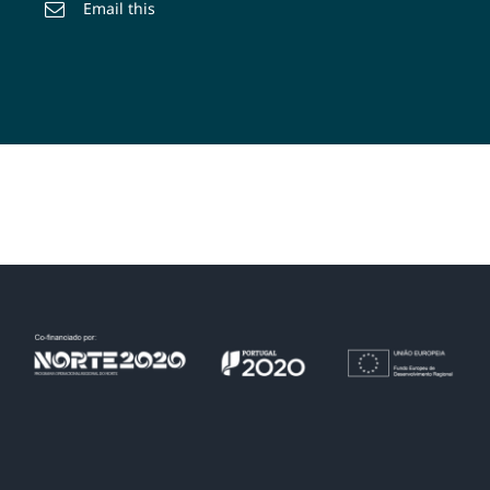
Email this