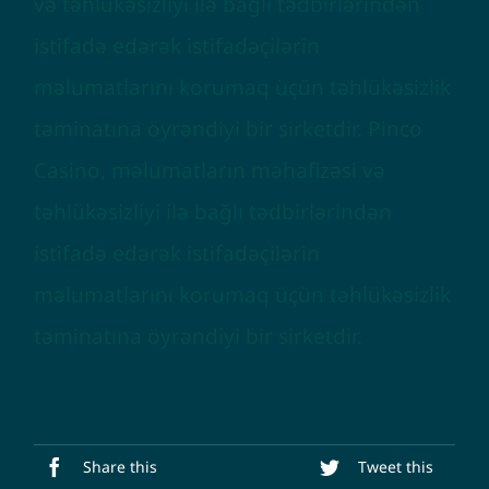
və təhlükəsizliyi ilə bağlı tədbirlərindən
istifadə edərək istifadəçilərin
məlumatlarını korumaq üçün təhlükəsizlik
təminatına öyrəndiyi bir sirketdir. Pinco
Casino, məlumatların məhafizəsi və
təhlükəsizliyi ilə bağlı tədbirlərindən
istifadə edərək istifadəçilərin
məlumatlarını korumaq üçün təhlükəsizlik
təminatına öyrəndiyi bir sirketdir.
Share this
Tweet this