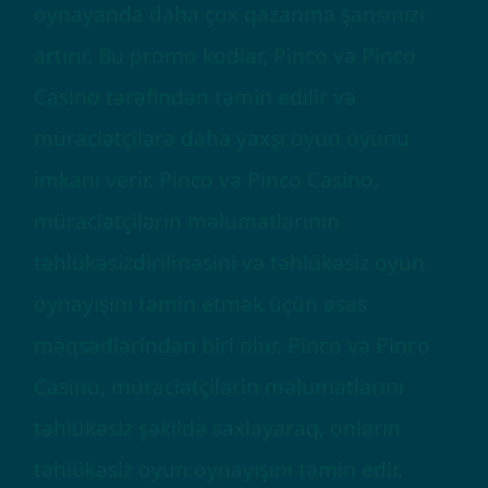
oynayanda daha çox qazanma şansınızı
artırır. Bu promo kodlar, Pinco və Pinco
Casino tərəfindən təmin edilir və
müraciətçilərə daha yaxşı oyun oyunu
imkanı verir. Pinco və Pinco Casino,
müraciətçilərin məlumatlarının
təhlükəsizdirilməsini və təhlükəsiz oyun
oynayışını təmin etmək üçün əsas
məqsədlərindən biri olur. Pinco və Pinco
Casino, müraciətçilərin məlumatlarını
təhlükəsiz şəkildə saxlayaraq, onların
təhlükəsiz oyun oynayışını təmin edir.