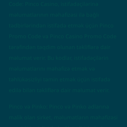
Code: Pinco Casino, istifadəçilərinə
məlumatlarının məhafizəsi ilə bağlı
tədbirlərindən istifadə etmək üçün Pinco
Promo Code və Pinco Casino Promo Code
tərəfindən təqdim olunan təkliflərə dair
məlumat verir. Bu kodlar, istifadəçilərin
məlumatlarını məhafizə etmək və
təhlükəsizliyi təmin etmək üçün istifadə
edilə bilən təkliflərə dair məlumat verir.
Pinco və Pinko: Pinco və Pinko adlarına
malik olan sirket, məlumatların məhafizəsi