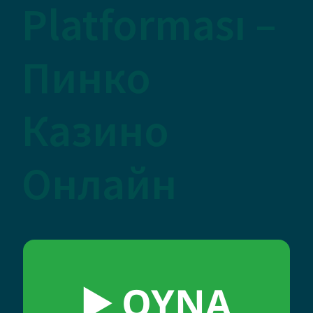
Platforması –
Пинко
Казино
Онлайн
▶️ OYNA