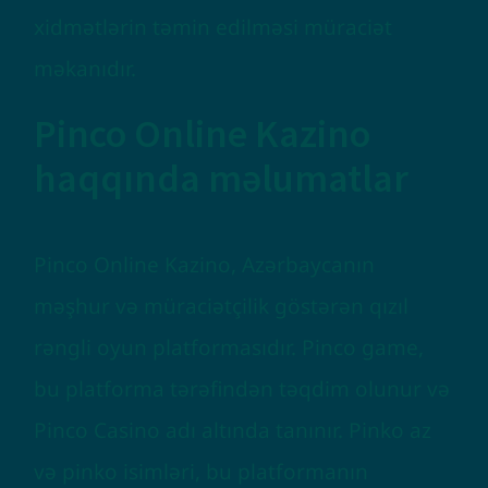
xidmətlərin təmin edilməsi müraciət
məkanıdır.
Pinco Online Kazino
haqqında məlumatlar
Pinco Online Kazino, Azərbaycanın
məşhur və müraciətçilik göstərən qızıl
rəngli oyun platformasıdır. Pinco game,
bu platforma tərəfindən təqdim olunur və
Pinco Casino adı altında tanınır. Pinko az
və pinko isimləri, bu platformanın