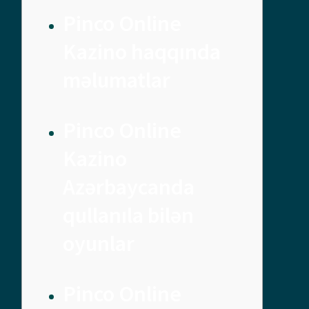
Pinco Online
Kazino haqqında
məlumatlar
Pinco Online
Kazino
Azərbaycanda
qullanıla bilən
oyunlar
Pinco Online