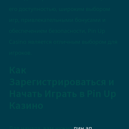
его доступностью, широким выбором
игр, привлекательными бонусами и
обеспечением безопасности, Pin Up
Casino является отличным выбором для
игроков.
Как
Зарегистрироваться и
Начать Играть в Pin Up
Казино
Для начала, вам нужно
пин ап