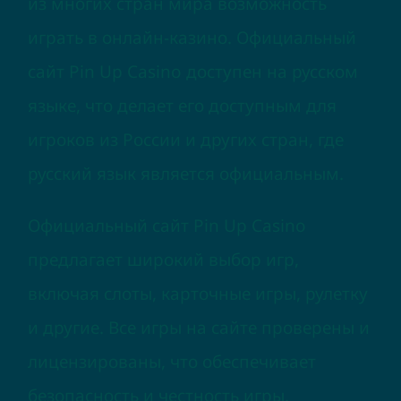
из многих стран мира возможность
играть в онлайн-казино. Официальный
сайт Pin Up Casino доступен на русском
языке, что делает его доступным для
игроков из России и других стран, где
русский язык является официальным.
Официальный сайт Pin Up Casino
предлагает широкий выбор игр,
включая слоты, карточные игры, рулетку
и другие. Все игры на сайте проверены и
лицензированы, что обеспечивает
безопасность и честность игры.