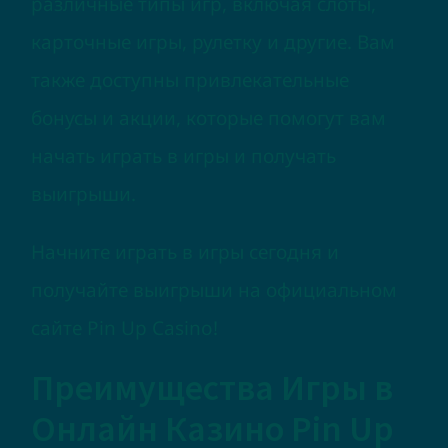
различные типы игр, включая слоты,
карточные игры, рулетку и другие. Вам
также доступны привлекательные
бонусы и акции, которые помогут вам
начать играть в игры и получать
выигрыши.
Начните играть в игры сегодня и
получайте выигрыши на официальном
сайте Pin Up Casino!
Преимущества Игры в
Онлайн Казино Pin Up