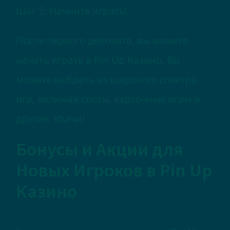
Шаг 5: Начните играть!
После первого депозита, вы можете
начать играть в Pin Up Казино. Вы
можете выбрать из широкого спектра
игр, включая слоты, карточные игры и
другие. Удачи!
Бонусы и Акции для
Новых Игроков в Pin Up
Казино