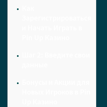
Как
Зарегистрироваться
и Начать Играть в
Pin Up Казино
Шаг 2: Введите свои
данные
Бонусы и Акции для
Новых Игроков в Pin
Up Казино