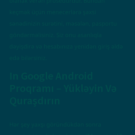
olanak verən prosedurdur. Bundan
keçmək üçün menecerlərə şəxsi
sənədinizin surətini, məsələn, pasportu
göndərməlisiniz. Siz onu asanlıqla
dəyişdirə və hesabınıza yenidən giriş əldə
edə bilərsiniz.
In Google Android
Proqramı – Yükləyin Və
Quraşdırın
Hər şey yaxşı göründükdən sonra