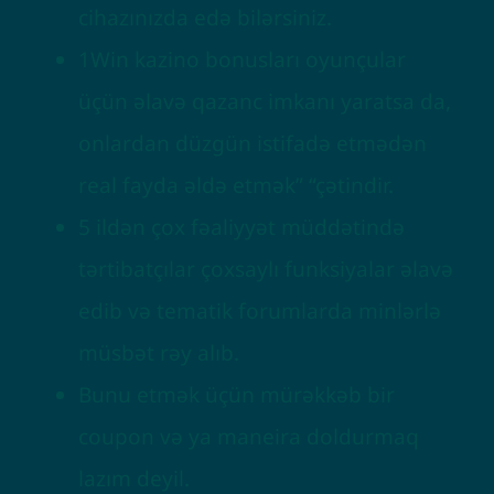
cihazınızda edə bilərsiniz.
1Win kazino bonusları oyunçular
üçün əlavə qazanc imkanı yaratsa da,
onlardan düzgün istifadə etmədən
real fayda əldə etmək” “çətindir.
5 ildən çox fəaliyyət müddətində
tərtibatçılar çoxsaylı funksiyalar əlavə
edib və tematik forumlarda minlərlə
müsbət rəy alıb.
Bunu etmək üçün mürəkkəb bir
coupon və ya maneira doldurmaq
lazım deyil.