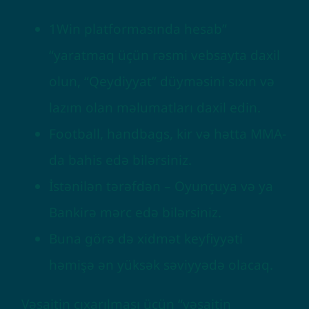
1Win platformasında hesab”
“yaratmaq üçün rəsmi vebsayta daxil
olun, “Qeydiyyat” düyməsini sıxın və
lazım olan məlumatları daxil edin.
Football, handbags, kir və hətta MMA-
da bahis edə bilərsiniz.
İstənilən tərəfdən – Oyunçuya və ya
Bankirə mərc edə bilərsiniz.
Buna görə də xidmət keyfiyyəti
həmişə ən yüksək səviyyədə olacaq.
Vəsaitin çıxarılması üçün “vəsaitin