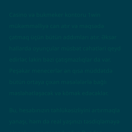
Casino və bukmeker kontoru 1win
mükəmməlliyə can atır və məqsədə
çatmaq üçün bütün addımları atır. Əksər
hallarda oyunçular müsbət cəhətləri qeyd
edirlər, lakin bəzi çatışmazlıqlar da var.
Peşəkar menecerlər ən qısa müddətdə
bütün ortaya çıxan məsələlərlə bağlı
məsləhətləşəcək və kömək edəcəklər.
Bu, hesabınızın təhlükəsizliyini artırmaqla
yanaşı, həm də real yaşınızı təsdiqləməyə