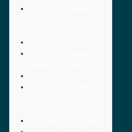
In Casino Az – Azərbaycanda
Rəsmi Casino Platformasına
Giriş Və Qeydiyyat
Stake Casino
In Android Os Proqramı –
Yükləyin Və Quraşdırın
Poker Otağı
“In In Azerbaijan — İdman
Mərcləri Və Kazino Oyunları
Saytı
Oyun Öncəsi Və Canlı Mərc
In Kiberidman Bölməsi: Dota