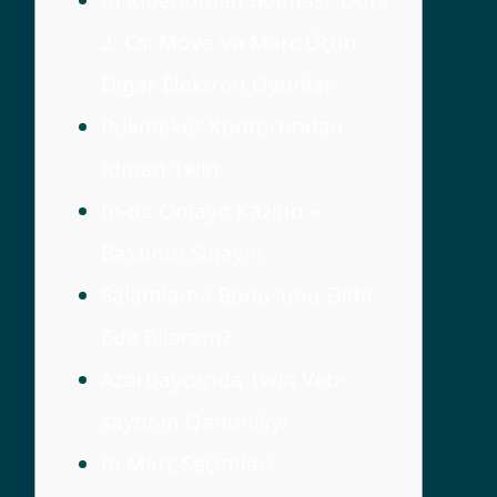
2, Cs: Move Və Mərc Üçün
Digər Elektron Oyunlar
Bukmeker Kontorundan
Idman 1win
In-də Onlayn Kazino –
Bəxtinizi Sınayın
Salamlama Bonusunu Əldə
Edə Bilərəm?
Azərbaycanda 1win Veb-
saytının Qanuniliyi
In Mərc Seçimləri