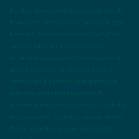
Bundan əlavə, xidmətin əsas səhifəsində
həmişə cari bonuslarla xüsusi seçim tapa
bilərsiniz. Bukmeker kontoru həmçinin
yeni istifadəçilərini xoş bonus təklif
etməklə mükafatlandırır. Əhəmiyyətli bir
üstünlük idman mərclərində əlverişli
əmsallardır. Bu zaman odds göstəricisi
marjadan asılı olaraq yoxlanılır. Bu,
bukmeker kontorunun özü üçün saxladığı
faizi əks etdirir. Və daha populyar idman
fənləri və hadisələr üçün marja daha