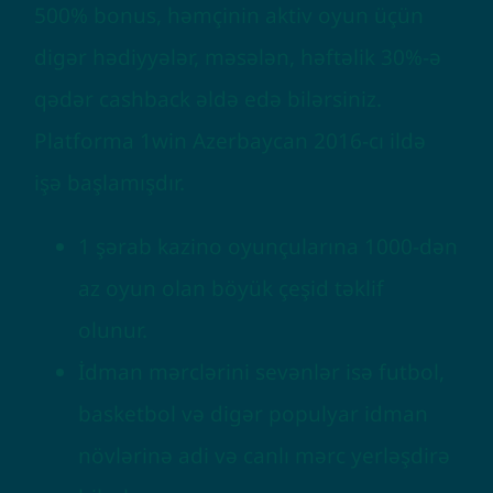
500% bonus, həmçinin aktiv oyun üçün
digər hədiyyələr, məsələn, həftəlik 30%-ə
qədər cashback əldə edə bilərsiniz.
Platforma 1win Azerbaycan 2016-cı ildə
işə başlamışdır.
1 şərab kazino oyunçularına 1000-dən
az oyun olan böyük çeşid təklif
olunur.
İdman mərclərini sevənlər isə futbol,
basketbol və digər populyar idman
növlərinə adi və canlı mərc yerləşdirə