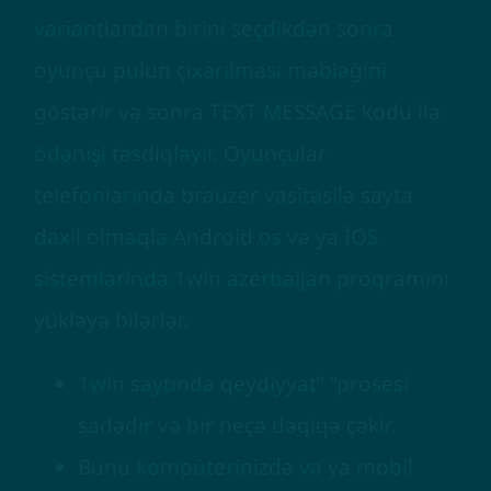
variantlardan birini seçdikdən sonra
oyunçu pulun çıxarılması məbləğini
göstərir və sonra TEXT MESSAGE kodu ilə
ödənişi təsdiqləyir. Oyunçular
telefonlarında brauzer vasitəsilə sayta
daxil olmaqla Android os və ya İOS
sistemlərində 1win azerbaijan proqramını
yükləyə bilərlər.
1win saytında qeydiyyat” “prosesi
sadədir və bir neçə dəqiqə çəkir.
Bunu kompüterinizdə və ya mobil