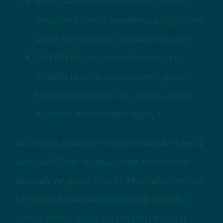
Mərc fəaliyyətinizə əsasən reward
vəsaitlərini əsas hesabınıza köçürmək
üçün 1win casino oyunları oynayın.
1win Plinko oyununda oyunçular
dirəklərlə dolu piramidanın yuxarı
hissəsindən topu atır və best aşağı
enərkən dirəklərdən sıçrayır.
O, uduşlu simvollar və çoxlu sayda ödəniş
xətti təklif edir ki, bu ag hər fırlanmanı
maraqlı və qazanclı edir. Mərc platforması
bütün istifadəçilər üçün rahat təcrübə
təmin etmək üçün əla müştəri dəstəyi