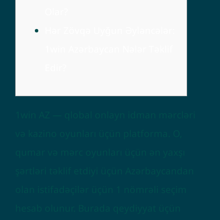
Olar?
Hər Zövqə Uyğun Əyləncələr:
1win Azərbaycan Nələr Təklif
Edir?
1win AZ — qlobal onlayn idman mərcləri
və kazino oyunları üçün platforma. O,
qumar və mərc oyunları üçün ən yaxşı
şərtləri təklif etdiyi üçün Azərbaycandan
olan istifadəçilər üçün 1 nömrəli seçim
hesab olunur. Burada qeydiyyat üçün