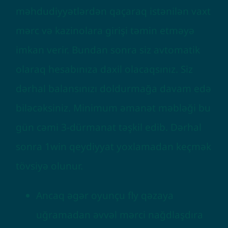
məhdudiyyətlərdən qaçaraq istənilən vaxt
mərc və kazinolara girişi təmin etməyə
imkan verir. Bundan sonra siz avtomatik
olaraq hesabınıza daxil olacaqsınız. Siz
dərhal balansınızı doldurmağa davam edə
biləcəksiniz. Minimum əmanət məbləği bu
gün cəmi 3-dürmanat təşkil edib. Dərhal
sonra 1win qeydiyyat yoxlamadan keçmək
tövsiyə olunur.
Ancaq əgər oyunçu fly qəzaya
uğramadan əvvəl mərci nağdlaşdıra