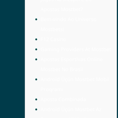
Apostas Mostbet?
Bem-vindo Ao Universo
Mostbets!
F12 Casino
Gaming Providers At Mostbet
Apostas Esportivas Online
Mostbet No Brasil
Android Üçün Mostbet Mobil
Proqramı
Aposta Combinada
Android Üçün Mostbet Az