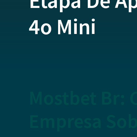
Etapa De Ap
4o Mini
Mostbet Br: 
Empresa Sobr