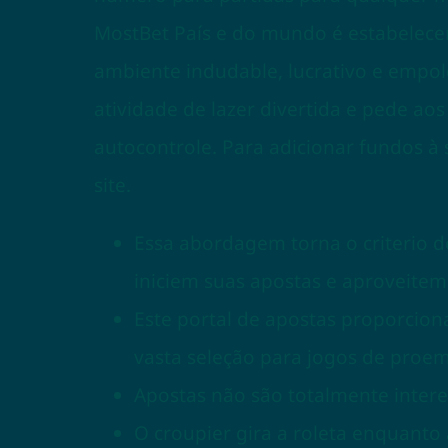
MostBet País e do mundo é estabelecer
ambiente indudable, lucrativo e empol
atividade de lazer divertida e pede a
autocontrole. Para adicionar fundos à
site.
Essa abordagem torna o criterio d
iniciem suas apostas e aproveite
Este portal de apostas proporcio
vasta seleção para jogos de pro
Apostas não são totalmente intere
O croupier gira a roleta enquanto 