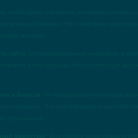
ре, необходимо учитывать несколько ключевых 
полагающий элемент. На платформе представл
лекает игроков.
ть сайта
. Оптимизированный интерфейс и быс
твовать с платформой. Это способствует высо
иях и бонусах
. Их продуманная структура дел
ные посещения. Это подтверждается высокой ло
го управления.
ный маркетинг
. Для привлечения новых игро