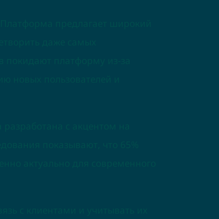
. Платформа предлагает широкий
летворить даже самых
в покидают платформу из-за
ию новых пользователей и
 разработана с акцентом на
ледования показывают, что 65%
енно актуально для современного
язь с клиентами и учитывать их