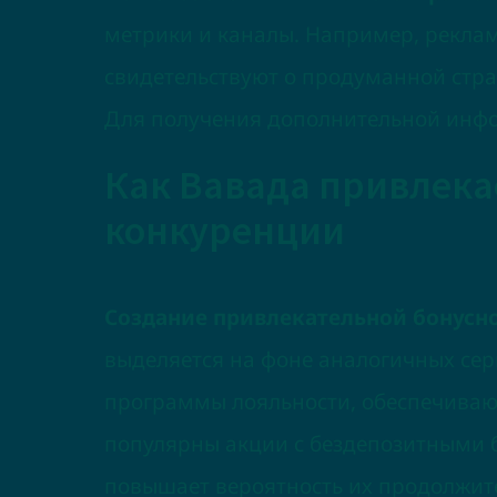
метрики и каналы. Например, реклам
свидетельствуют о продуманной стра
Для получения дополнительной инф
Как Вавада привлека
конкуренции
Создание привлекательной бонусн
выделяется на фоне аналогичных сер
программы лояльности, обеспечивают
популярны акции с бездепозитными б
повышает вероятность их продолжите