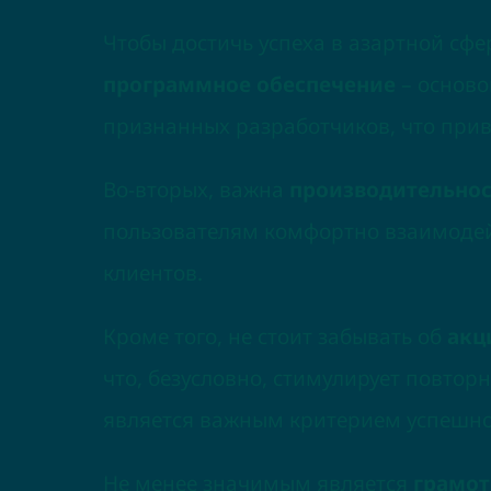
Чтобы достичь успеха в азартной сфе
программное обеспечение
– осново
признанных разработчиков, что прив
Во-вторых, важна
производительнос
пользователям комфортно взаимодейс
клиентов.
Кроме того, не стоит забывать об
акц
что, безусловно, стимулирует повтор
является важным критерием успешно
Не менее значимым является
грамот