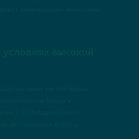
ество с влиятельными личностями
в условиях высокой
одаря которому эта платформа
приветственные бонусы и
лей. В 2026 году особенно
ру без начальных затрат и