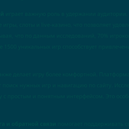
ий
играет важную роль в удержании аудитории
 игры, слоты и live-казино, что позволяет удов
ывая, что по данным исследований, 70% игроко
е 1500 уникальных игр способствует привлечен
акже делает игру более комфортной. Платформа
т поиск нужных игр и навигацию по сайту. Исс
 с простым и понятным интерфейсом. Это особ
а и обратной связи
помогает поддерживать св