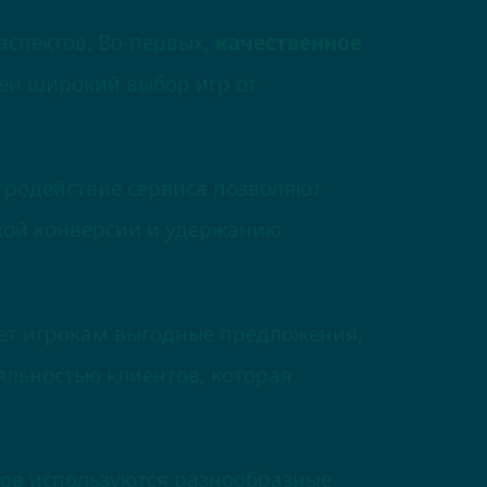
аспектов. Во-первых,
качественное
ен широкий выбор игр от
тродействие сервиса позволяют
кой конверсии и удержанию
ает игрокам выгодные предложения,
яльностью клиентов, которая
ков используются разнообразные