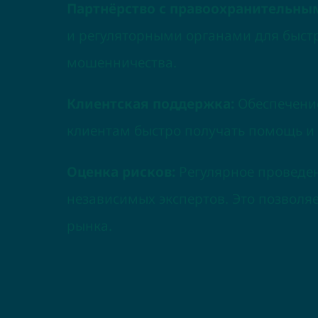
Партнёрство с правоохранительны
и регуляторными органами для быст
мошенничества.
Клиентская поддержка:
Обеспечение
клиентам быстро получать помощь и 
Оценка рисков:
Регулярное проведен
независимых экспертов. Это позволя
рынка.