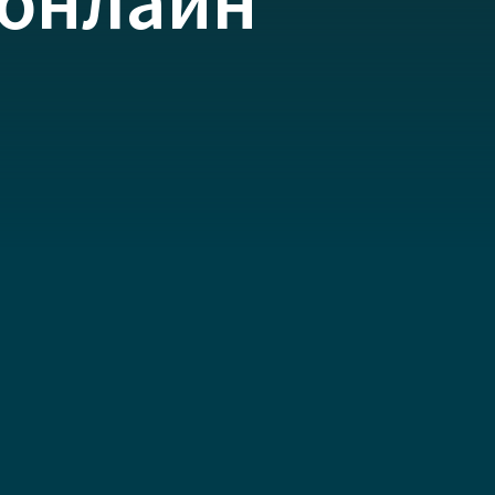
онлайн