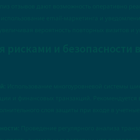
лиз отзывов дают возможность оперативно реа
, использование email-маркетинга и уведомлени
увеличивая вероятность повторных визитов и у
я рисками и безопасности 
й:
Использование многоуровневой системы шиф
ции и финансовых транзакций. Рекомендуется
лнительного слоя защиты при входе в учетные
ности:
Проведение регулярного анализа транза
выявлять аномальные паттерны, что позволяет