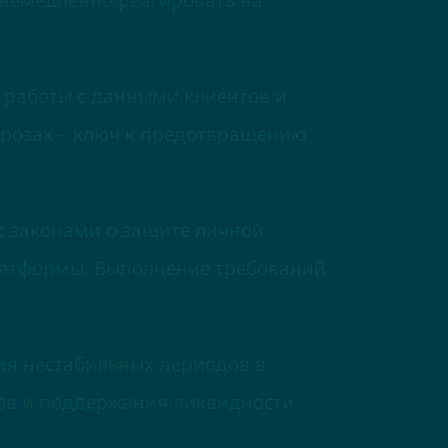
 работы с данными клиентов и
грозах – ключ к предотвращению
с законами о защите личной
латформы. Выполнение требований
ия нестабильных периодов в
ов и поддержания ликвидности.