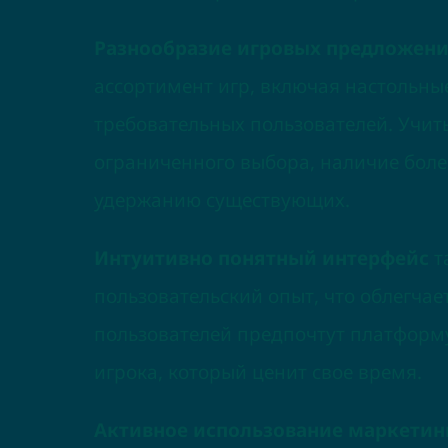
Разнообразие игровых предложен
ассортимент игр, включая настольные
требовательных пользователей. Учит
ограниченного выбора, наличие боле
удержанию существующих.
Интуитивно понятный интерфейс
т
пользовательский опыт, что облегчае
пользователей предпочтут платформу
игрока, который ценит свое время.
Активное использование маркетинг