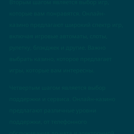
Вторым шагом является выбор игр,
которые вам понравятся. Онлайн-
казино предлагают широкий спектр игр,
включая игровые автоматы, слоты,
рулетку, блэкджек и другие. Важно
выбрать казино, которое предлагает
игры, которые вам интересны.
Четвертым шагом является выбор
поддержки и сервиса. Онлайн-казино
предлагают различные уровни
поддержки, от телефонного
обслуживания до чата и электронной