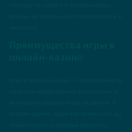
Никогда не играйте в онлайн-казино,
если вы не уверены в его безопасности и
честности.
Преимущества игры в
онлайн-казино
Игра в онлайн-казино – это возможность
получать незабываемые впечатления и
испытывать удачу в играх на деньги. В
онлайн-казино, таких как казино топ, вы
можете играть в игровые автоматы,