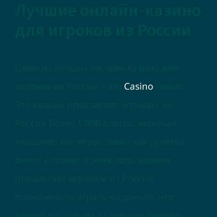
Лучшие онлайн-казино
для игроков из России
Один из лучших онлайн-казино для
игроков из России – это
Casino
online.
Это казино предлагает игрокам из
России более 1 000 слотов, включая
классические игры, такие как рулетка,
бинго и покер. Кроме того, казино
предлагает игрокам из России
возможность играть на деньги, что
делает его одним из лучших онлайн-