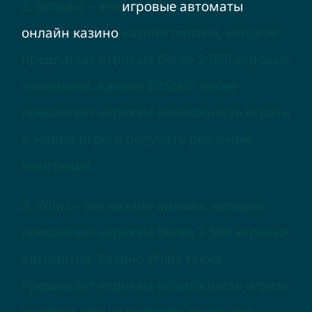
2. BitStarz – это
игровые автоматы
онлайн казино
казино онлайн, которое
предлагает игрокам более 2 000 игровых
автоматов. Казино BitStarz также
предлагает игрокам возможность играть
в живые игры и получать реальные
выигрыши.
3. Wildz – это казино онлайн, которое
предлагает игрокам более 1 500 игровых
автоматов. Казино Wildz также
предлагает игрокам возможность играть
в живые игры и получать реальные