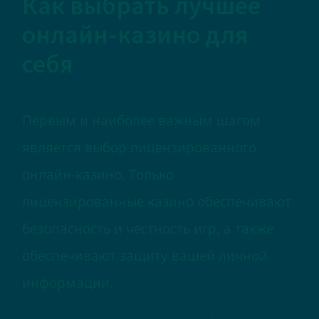
Как выбрать лучшее
онлайн-казино для
себя
Первым и наиболее важным шагом
является выбор лицензированного
онлайн-казино. Только
лицензированные казино обеспечивают
безопасность и честность игр, а также
обеспечивают защиту вашей личной
информации.