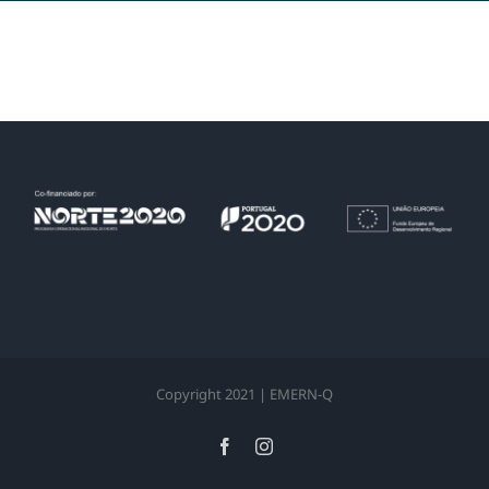
Copyright 2021 | EMERN-Q
Facebook
Instagram