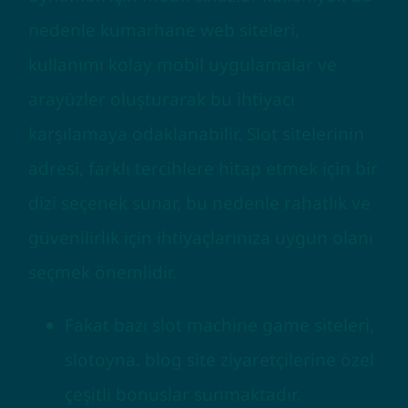
nedenle kumarhane web siteleri,
kullanımı kolay mobil uygulamalar ve
arayüzler oluşturarak bu ihtiyacı
karşılamaya odaklanabilir. Slot sitelerinin
adresi, farklı tercihlere hitap etmek için bir
dizi seçenek sunar, bu nedenle rahatlık ve
güvenilirlik için ihtiyaçlarınıza uygun olanı
seçmek önemlidir.
Fakat bazı slot machine game siteleri,
slotoyna. blog site ziyaretçilerine özel
çeşitli bonuslar sunmaktadır.