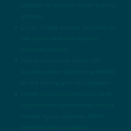
belgeleri ile güvenilir siteler arasına
girmiştir.
Çünkü Türkiye sınırları içerisinde on
line casino ve kumar oyunları
oynamak yasaktır.
Türk on line casino siteleri için
durante sevilen sistemler genellikle
bir dizi faktöre göre seçilmektedir.
Online slot oyunlarının en iyi ve en
kapsamlılarını üreten firma imajına
sahiptir Ayrıca toplamda 200’ün
üzerinde canlı ve jackpot