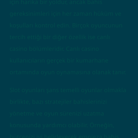
için harika bir yoldur, ancak bahis
gereksinimleri için her zaman hüküm ve
koşulları kontrol edin. Birçok oyuncunun
tercih ettiği bir diğer özellik ise canlı
casino bölümleridir. Canlı casino
kullanıcıların gerçek bir kumarhane
ortamında oyun oynamasına olanak tanır.
Slot oyunları şans temelli oyunlar olmakla
birlikte, bazı stratejiler bahislerinizi
yönetme ve oyun sürenizi uzatma
konusunda yardımcı olabilir. Örneğin,
bütçenizi iyi belirleyerek empieza bahis