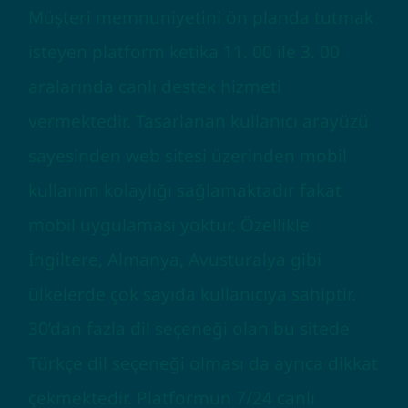
Müşteri memnuniyetini ön planda tutmak
isteyen platform ketika 11. 00 ile 3. 00
aralarında canlı destek hizmeti
vermektedir. Tasarlanan kullanıcı arayüzü
sayesinden web sitesi üzerinden mobil
kullanım kolaylığı sağlamaktadır fakat
mobil uygulaması yoktur. Özellikle
İngiltere, Almanya, Avusturalya gibi
ülkelerde çok sayıda kullanıcıya sahiptir.
30’dan fazla dil seçeneği olan bu sitede
Türkçe dil seçeneği olması da ayrıca dikkat
çekmektedir. Platformun 7/24 canlı