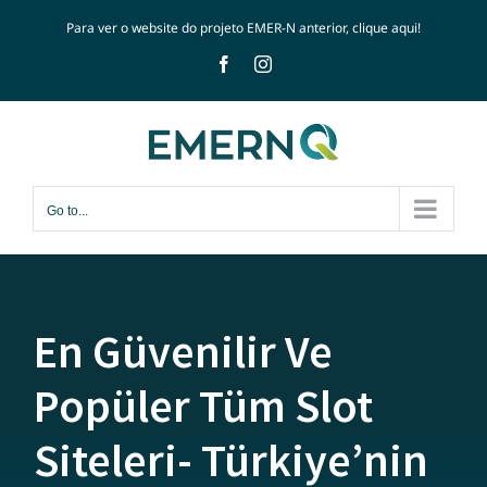
Skip
Para ver o website do projeto EMER-N anterior, clique
aqui!
to
Facebook
Instagram
content
Go to...
En Güvenilir Ve
Popüler Tüm Slot
Siteleri- Türkiye’nin