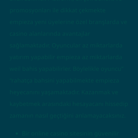
promosyonları ile dikkat çekmekte
empieza yeni üyelerine özel branşlarda ve
casino alanlarında avantajlar
sağlamaktadır. Oyuncular az miktarlarda
yatırım yapabilir empieza az miktarlarda
weil bahis yapabilirler. Böylelikle oyuncu”
“rahatça bahsini yapabilmekte empieza
heyecanını yaşamaktadır. Kazanmak ve
kaybetmek arasındaki hesayacanı hissedip
zamanın nasıl geçtiğini anlamayacaksınız.
Bir online casino sitesinin güvenilir