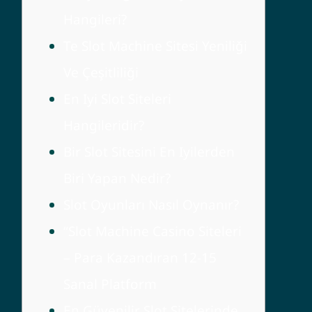
Hangileri?
Te Slot Machine Sitesi Yeniliği
Ve Çeşitliliği
En Iyi Slot Siteleri
Hangileridir?
Bir Slot Sitesini En Iyilerden
Biri Yapan Nedir?
Slot Oyunları Nasıl Oynanır?
“Slot Machine Casino Siteleri
– Para Kazandıran 12-15
Sanal Platform
En Güvenilir Slot Sitelerinde