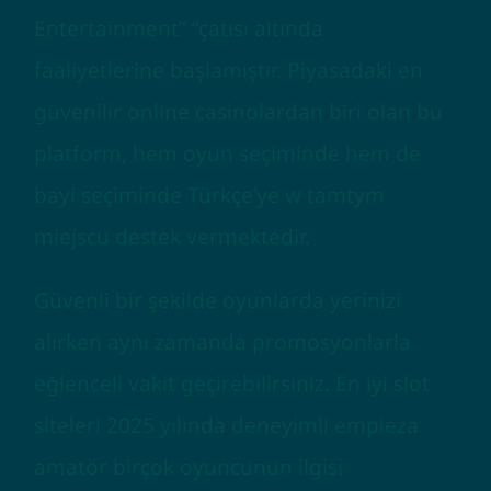
Entertainment” “çatısı altında
faaliyetlerine başlamıştır. Piyasadaki en
güvenilir online casinolardan biri olan bu
platform, hem oyun seçiminde hem de
bayi seçiminde Türkçe’ye w tamtym
miejscu destek vermektedir.
Güvenli bir şekilde oyunlarda yerinizi
alırken aynı zamanda promosyonlarla
eğlenceli vakit geçirebilirsiniz. En iyi slot
siteleri 2025 yılında deneyimli empieza
amatör birçok oyuncunun ilgisi