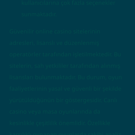
kullanıcılarına çok fazla seçenekler
sunmaktadır.
Güvenilir online casino sitelerinin
adresleri, lisanslı ve düzenlenmiş
operatörler tarafından işletilmektedir. Bu
sitelerin, sah yetkililer tarafından alınmış
lisansları bulunmaktadır. Bu durum, oyun
faaliyetlerinin yasal ve güvenli bir şekilde
yürütüldüğünün bir göstergesidir. Canlı
casino veya masa oyunlarında da
kesinlikle çeşitlilik önemlidir. Özellikle
karşılıklı oynanan oyunlarda rakibi analiz