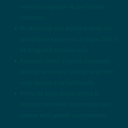
olmasını sağlayan ilk şart lisanslı
olmasıdır.
Bu durumda slot machine sitesi size
yatırdığınız kadar yani a single. 000 TL
ek hoşgeldin bonusu verir.
Kusursuz mobil arayüzü sayesinde
istediğiniz zaman, istediğiniz yerden
canlı oyunlara katılabilirsiniz.
Firma da bunu biliyor olmalı ki
müşteri hizmetleri departmanı son
derece aktif şekilde çalışmaktadır.