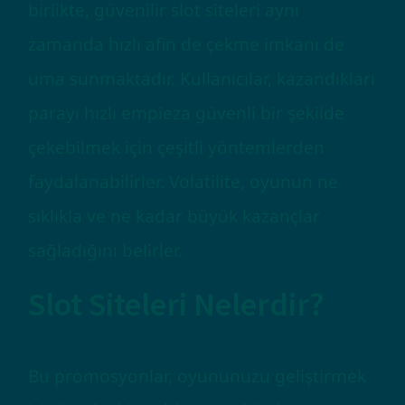
birlikte, güvenilir slot siteleri aynı
zamanda hızlı afin de çekme imkanı de
uma sunmaktadır. Kullanıcılar, kazandıkları
parayı hızlı empieza güvenli bir şekilde
çekebilmek için çeşitli yöntemlerden
faydalanabilirler. Volatilite, oyunun ne
sıklıkla ve ne kadar büyük kazançlar
sağladığını belirler.
Slot Siteleri Nelerdir?
Bu promosyonlar, oyununuzu geliştirmek