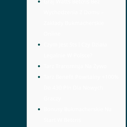
Graj Watts Betcris Bez
Wychodzenia Z Domu –
Zakłady Bukmacherskie
Online
Czym Jest Sts I Czy Działa
Legalnie W Polsce?
Tarz Transmisja Na Żywo
Tarz Benefit Powitalny +100%
Do 430 Pln Dla Nowych
Graczy
Bonusy Bukmacherskie Na
Start W Betcris