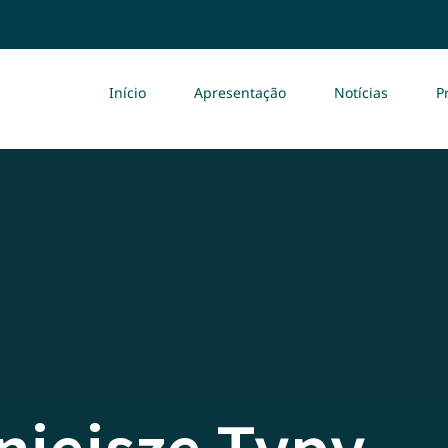
Início
Apresentação
Notícias
P