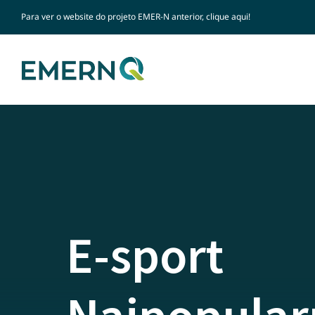
Skip
Para ver o website do projeto EMER-N anterior, clique
aqui!
to
content
E-sport