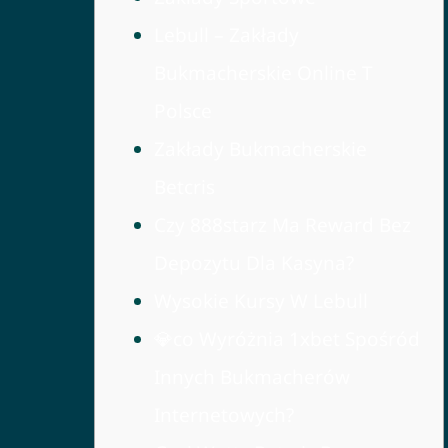
Lebull – Zakłady
Bukmacherskie Online T
Polsce
Zakłady Bukmacherskie
Betcris
Czy 888starz Ma Reward Bez
Depozytu Dla Kasyna?
Wysokie Kursy W Lebull
💎co Wyróżnia 1xbet Spośród
Innych Bukmacherów
Internetowych?