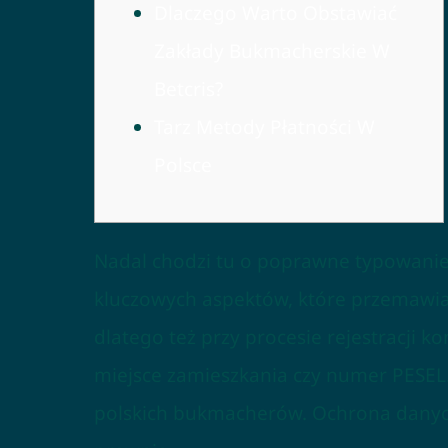
Dlaczego Warto Obstawiać
Zakłady Bukmacherskie W
Betcris?
Tarz Metody Płatności W
Polsce
Nadal chodzi tu o poprawne typowanie 
kluczowych aspektów, które przemawiają
dlatego też przy procesie rejestracji 
miejsce zamieszkania czy numer PESEL.
polskich bukmacherów. Ochrona danyc