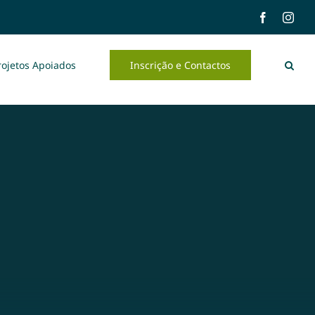
Facebook
Inst
rojetos Apoiados
Inscrição e Contactos