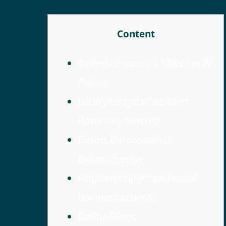
Content
Zakłady Esporty T 888starz W
Polsce
Jak Wykorzystać Reward
Powitalny Betcris?
Esport U Pozostałych
Bukmacherów:
Faq Dotyczący” “zakładów
Bukmacherskich!
Online Bingo