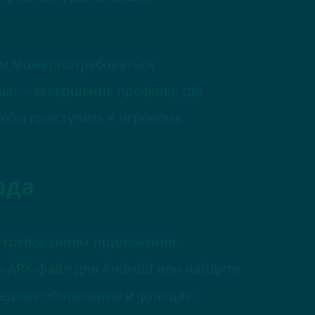
ам может потребоваться
шаг – завершение профиля, где
тобы приступить к игровому
ада
м требованиям приложения.
ть APK-файл для Android или найдите
ледние обновления и функции.