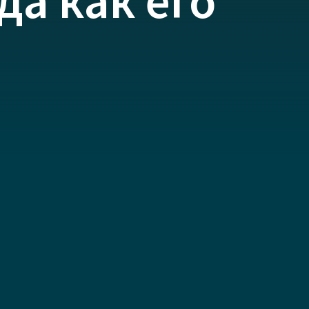
да как его