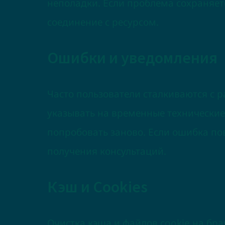
неполадки. Если проблема сохраняетс
соединение с ресурсом.
Ошибки и уведомления
Часто пользователи сталкиваются с 
указывать на временные технически
попробовать заново. Если ошибка по
получения консультаций.
Кэш и Cookies
Очистка кэша и файлов cookie на бра