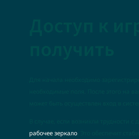
Доступ к иг
получить
Для начала необходимо зарегистриро
необходимые поля. После этого на ва
может быть осуществлен вход в систе
В случае, если возникли трудности с
рабочее зеркало
. Это обеспечит стаб