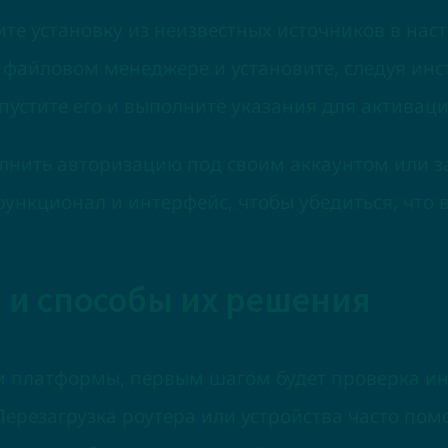
ите установку из неизвестных источников в нас
файловом менеджере и установите, следуя инст
апустите его и выполните указания для активаци
лнить авторизацию под своим аккаунтом или за
функционал и интерфейс, чтобы убедиться, что 
 и способы их решения
м платформы, первым шагом будет проверка инт
Перезагрузка роутера или устройства часто по