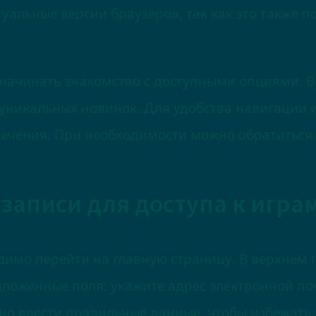
уальные версии браузеров, так как это также п
ачинать знакомство с доступными опциями. В 
о уникальных новинок. Для удобства навигации 
лечения. При необходимости можно обратиться
записи для доступа к игра
димо перейти на главную страницу. В верхнем 
дложенные поля: укажите адрес электронной п
ажно ввести правильные данные, чтобы избежат