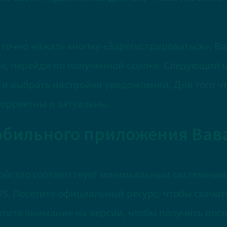
точно нажать кнопку «Зарегистрироваться». В
ы, перейдя по полученной ссылке. Следующий 
и выбрать настройки уведомлений. Для того ч
корректны и актуальны.
обильного приложения Вав
тройство соответствует минимальным системны
OS. Посетите официальный ресурс, чтобы скача
ратите внимание на версии, чтобы получить пос