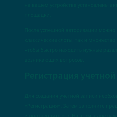
на вашем устройстве установлены акт
площадки.
После успешной авторизации можно н
классические слоты, так и множеств
чтобы быстро находить нужные разв
возникающих вопросов.
Регистрация учетной 
Для создания учетной записи необхо
«Регистрация». Затем заполните пре
и подтвердите его. На этом этапе в