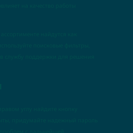
овлияет на качество работы
ассортименте найдутся как
используйте поисковые фильтры,
 в службу поддержки для решения
м
правом углу найдите кнопку
очты, придумайте надежный пароль
ь проблем с дальнейшей