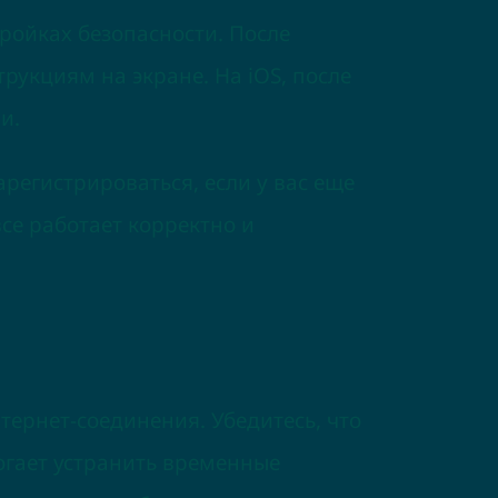
тройках безопасности. После
рукциям на экране. На iOS, после
и.
регистрироваться, если у вас еще
все работает корректно и
ернет-соединения. Убедитесь, что
могает устранить временные