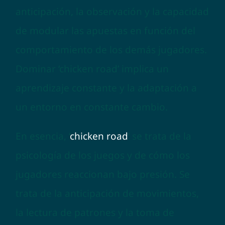
anticipación, la observación y la capacidad
de modular las apuestas en función del
comportamiento de los demás jugadores.
Dominar ‘chicken road’ implica un
aprendizaje constante y la adaptación a
un entorno en constante cambio.
En esencia, ‘
chicken road
‘ se trata de la
psicología de los juegos y de cómo los
jugadores reaccionan bajo presión. Se
trata de la anticipación de movimientos,
la lectura de patrones y la toma de