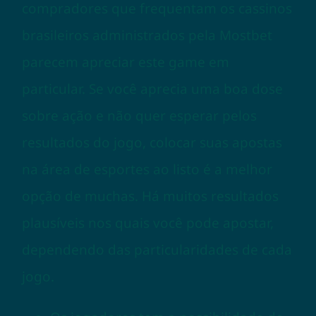
compradores que frequentam os cassinos
brasileiros administrados pela Mostbet
parecem apreciar este game em
particular. Se você aprecia uma boa dose
sobre ação e não quer esperar pelos
resultados do jogo, colocar suas apostas
na área de esportes ao listo é a melhor
opção de muchas. Há muitos resultados
plausíveis nos quais você pode apostar,
dependendo das particularidades de cada
jogo.