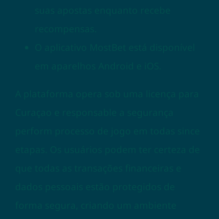
suas apostas enquanto recebe
recompensas.
O aplicativo MostBet está disponível
em aparelhos Android e iOS.
A plataforma opera sob uma licença para
Curaçao e responsable a segurança
perform processo de jogo em todas since
etapas. Os usuários podem ter certeza de
que todas as transações financeiras e
dados pessoais estão protegidos de
forma segura, criando um ambiente