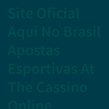
Site Oficial
Aqui No Brasil
Apostas
Esportivas At
The Cassino
Online