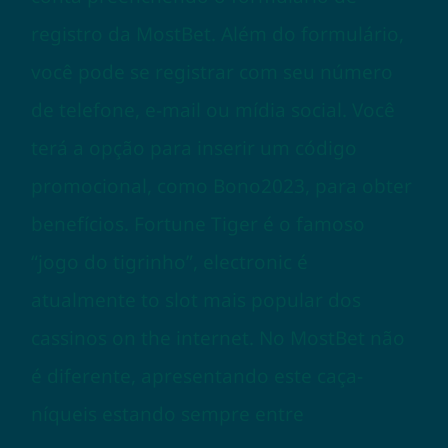
registro da MostBet. Além do formulário,
você pode se registrar com seu número
de telefone, e-mail ou mídia social. Você
terá a opção para inserir um código
promocional, como Bono2023, para obter
benefícios. Fortune Tiger é o famoso
“jogo do tigrinho”, electronic é
atualmente to slot mais popular dos
cassinos on the internet. No MostBet não
é diferente, apresentando este caça-
níqueis estando sempre entre