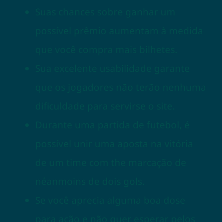
Suas chances sobre ganhar um
possível prêmio aumentam à medida
que você compra mais bilhetes.
Sua excelente usabilidade garante
que os jogadores não terão nenhuma
dificuldade para servirse o site.
Durante uma partida de futebol, é
possível unir uma aposta na vitória
de um time com the marcação de
néanmoins de dois gols.
Se você aprecia alguma boa dose
para ação e não quer esperar pelos