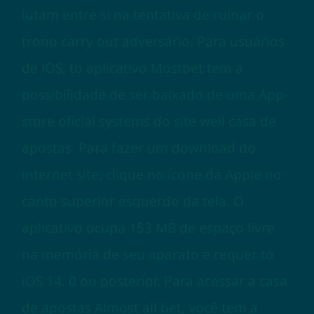
lutam entre si na tentativa de ruinar o
trono carry out adversário. Para usuários
de iOS, to aplicativo Mostbet tem a
possibilidade de ser baixado de uma App-
store oficial systems do site weil casa de
apostas. Para fazer um download do
internet site, clique no ícone da Apple no
canto superior esquerdo da tela. O
aplicativo ocupa 153 MB de espaço livre
na memória de seu aparato e requer to
iOS 14. 0 ou posterior. Para acessar a casa
de apostas Almost all bet, você tem a