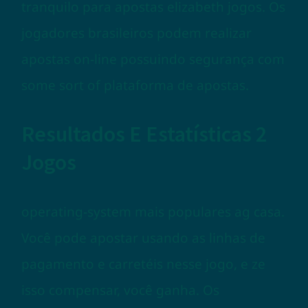
tranquilo para apostas elizabeth jogos. Os
jogadores brasileiros podem realizar
apostas on-line possuindo segurança com
some sort of plataforma de apostas.
Resultados E Estatísticas 2
Jogos
operating-system mais populares ag casa.
Você pode apostar usando as linhas de
pagamento e carretéis nesse jogo, e ze
isso compensar, você ganha. Os