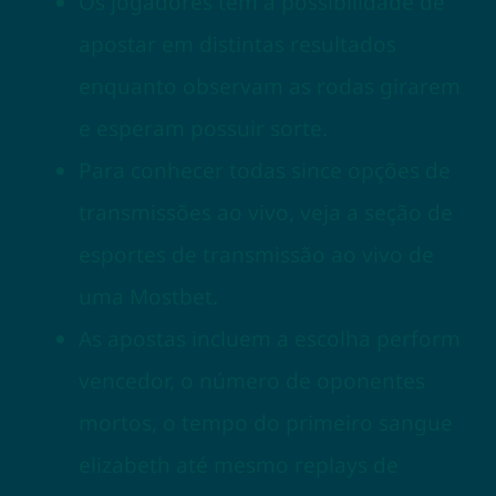
Os jogadores tem a possibilidade de
apostar em distintas resultados
enquanto observam as rodas girarem
e esperam possuir sorte.
Para conhecer todas since opções de
transmissões ao vivo, veja a seção de
esportes de transmissão ao vivo de
uma Mostbet.
As apostas incluem a escolha perform
vencedor, o número de oponentes
mortos, o tempo do primeiro sangue
elizabeth até mesmo replays de