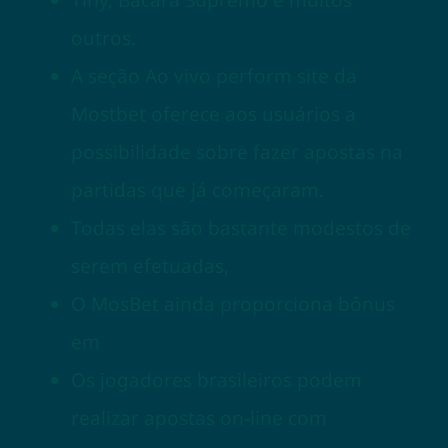
outros.
A seção Ao vivo perform site da
Mostbet oferece aos usuários a
possibilidade sobre fazer apostas na
partidas que já começaram.
Todas elas são bastante modestos de
serem efetuadas,
O MosBet ainda proporciona bônus
em
Os jogadores brasileiros podem
realizar apostas on-line com