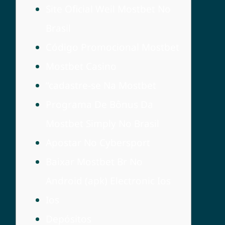
Site Oficial Weil Mostbet No
Brasil
Código Promocional Mostbet
Mostbet Casino
“cadastre-se Na Mostbet
Programa De Bônus Da
Mostbet Simply No Brasil
Apostar No Cybersport
Baixar Mostbet Br No
Android (apk) Electronic Ios
Ios
Depósitos