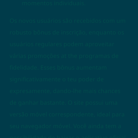
momentos individuais.
Os novos usuários são recebidos com um
robusto bônus de inscrição, enquanto os
usuários regulares podem aproveitar
várias promoções at the programas de
fidelidade. Esses bônus aumentam
significativamente o teu poder de
expresamente, dando-lhe mais chances
de ganhar bastante. O site possui uma
versão móvel correspondente, ideal para
seu navegador móvel. Você ainda tem a
possibilidade de baixar o aplicativo oficial