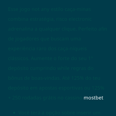
Esse jogo not any estilo caça-minas
combina estratégia, risco electronic
adrenalina a qualquer clique. Perfeito afin
de jogadores que buscam uma
experiência raro dos caça-níqueis
clássicos. Aumente o forte do seu 1º
depósito cumprindo while regras do
bônus de boas-vindas. Até 125% do teu
depósito em apostas esportivas ou 125%
+ 250 rodadas grátis no cassino
mostbet
.
Você terá a opção sobre inserir um