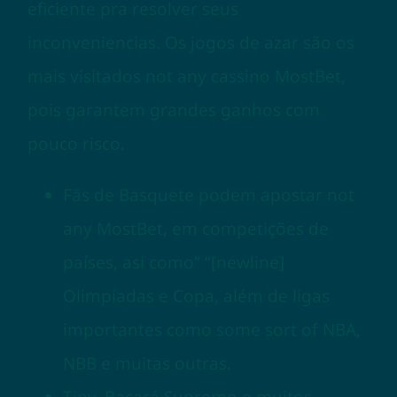
eficiente pra resolver seus
inconveniencias. Os jogos de azar são os
mais visitados not any cassino MostBet,
pois garantem grandes ganhos com
pouco risco.
Fãs de Basquete podem apostar not
any MostBet, em competições de
países, asi como” “[newline]
Olimpíadas e Copa, além de ligas
importantes como some sort of NBA,
NBB e muitas outras.
Tiny, Bacará Supremo e muitos