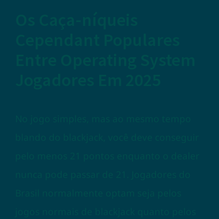
Os Caça-níqueis
Cependant Populares
Entre Operating System
Jogadores Em 2025
No jogo simples, mas ao mesmo tempo
blando do blackjack, você deve conseguir
pelo menos 21 pontos enquanto o dealer
nunca pode passar de 21. Jogadores do
Brasil normalmente optam seja pelos
jogos normais de blackjack quanto pelos