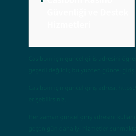
Güvenliği ve Destek
Hizmetleri
Casibom için güncel giriş adresini öğre
geçerli değildir, bu yüzden güncel giri
Casibom için güncel giriş adresi: http
erişebilirsiniz.
Her zaman güncel giriş adresini kullan
geçen gün daha iyi hizmetler sunmaktad