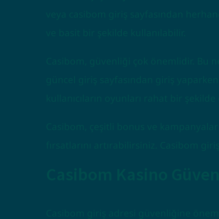
veya casibom giriş sayfasından herhangi
ve basit bir şekilde kullanılabilir.
Casibom, güvenliği çok önemlidir. Bu ned
güncel giriş sayfasından giriş yaparken,
kullanıcıların oyunları rahat bir şekilde
Casibom, çeşitli bonus ve kampanyalar 
fırsatlarını artırabilirsiniz. Casibom gi
Casibom Kasino Güvenl
Casibom giriş adresi güvenliğine önem ve