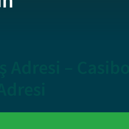
ün
ş Adresi – Casib
Adresi