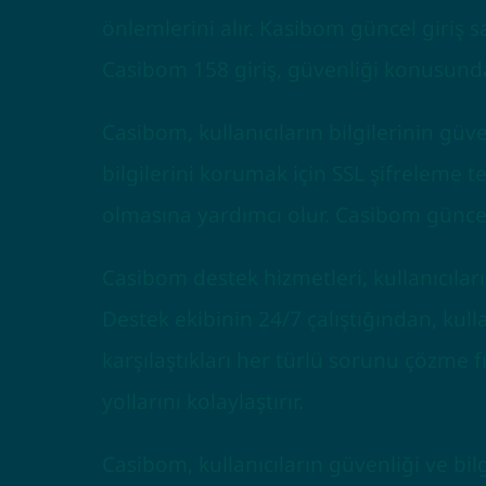
önlemlerini alır. Kasibom güncel giriş sa
Casibom 158 giriş, güvenliği konusunda k
Casibom, kullanıcıların bilgilerinin gü
bilgilerini korumak için SSL şifreleme te
olmasına yardımcı olur. Casibom güncel g
Casibom destek hizmetleri, kullanıcıları
Destek ekibinin 24/7 çalıştığından, kull
karşılaştıkları her türlü sorunu çözme f
yollarını kolaylaştırır.
Casibom, kullanıcıların güvenliği ve bi