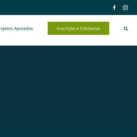
Facebook
Inst
rojetos Apoiados
Inscrição e Contactos