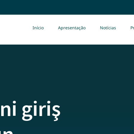
Início
Apresentação
Notícias
P
i giriş