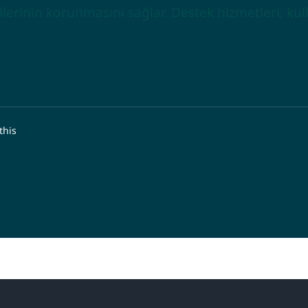
ilerinin korunmasını sağlar. Destek hizmetleri, kull
this