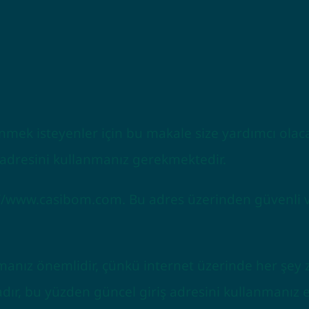
nmek isteyenler için bu makale size yardımcı olaca
ş adresini kullanmanız gerekmektedir.
s://www.casibom.com. Bu adres üzerinden güvenli v
manız önemlidir, çünkü internet üzerinde her şey
ır, bu yüzden güncel giriş adresini kullanmanız 