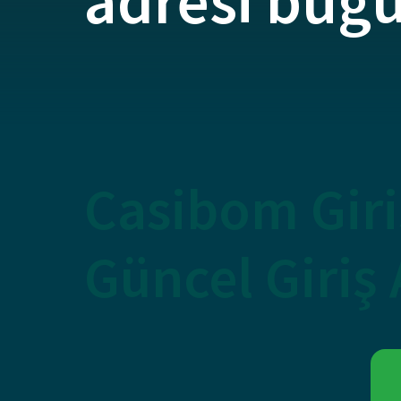
adresi bug
Casibom Giri
Güncel Giriş 