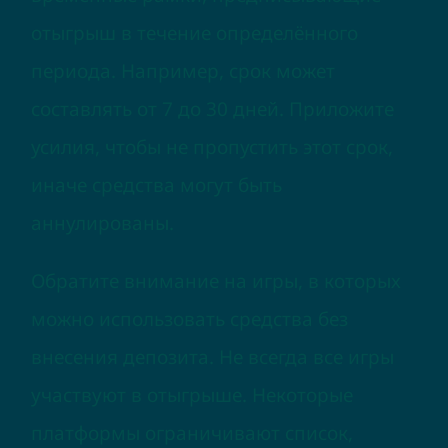
отыгрыш в течение определённого
периода. Например, срок может
составлять от 7 до 30 дней. Приложите
усилия, чтобы не пропустить этот срок,
иначе средства могут быть
аннулированы.
Обратите внимание на игры, в которых
можно использовать средства без
внесения депозита. Не всегда все игры
участвуют в отыгрыше. Некоторые
платформы ограничивают список,