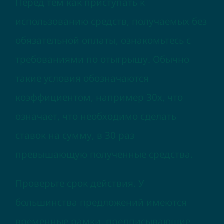
Перед тем как приступать к
использованию средств, получаемых без
обязательной оплаты, ознакомьтесь с
требованиями по отыгрышу. Обычно
такие условия обозначаются
коэффициентом, например 30x, что
означает, что необходимо сделать
ставок на сумму, в 30 раз
превышающую полученные средства.
Проверьте срок действия. У
большинства предложений имеются
временные рамки, предписывающие