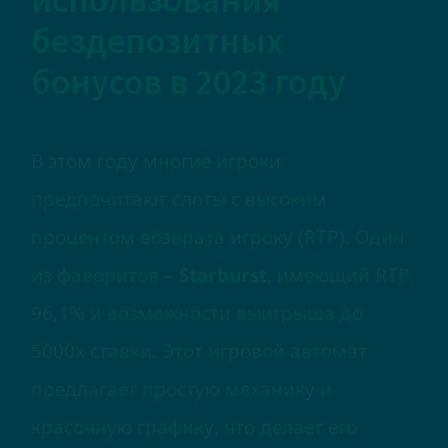
бездепозитных
бонусов в 2023 году
В этом году многие игроки
предпочитают слоты с высоким
процентом возврата игроку (RTP). Один
из фаворитов –
Starburst
, имеющий RTP
96,1% и возможности выигрыша до
5000x ставки. Этот игровой автомат
предлагает простую механику и
красочную графику, что делает его