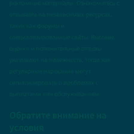
рекламные материалы. Ознакомьтесь с
отзывами на независимых ресурсах,
таких как форумы и
специализированные сайты. Высокие
оценки и положительные отзывы
указывают на надежность, тогда как
регулярные нарекания могут
сигнализировать о проблемах с
выплатами или обслуживанием.
Обратите внимание на
условия