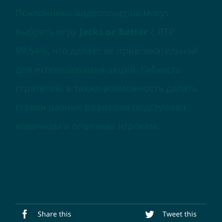
Поклонники видеопокеров могут
выбрать игру
Jacks or Better
с RTP
99,54%, что делает ее привлекательной
для использования акций. Гибкость
стратегий, а также возможность делать
ставки разных размеров подступают
новичкам и опытным игрокам.
Share this
Tweet this