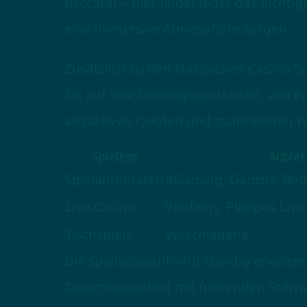
Baccarat – hier findet jeder das Richtig
eine immersive Atmosphäre sorgen.
Zusätzlich zu den klassischen Casino-Sp
Sie auf Ihre Lieblingssportarten, von F
attraktiven Quoten und spannenden W
Spieltyp
Anbiet
Spielautomaten
BGaming, Gamzix, Boo
Live-Casino
Winfinity, Platipus Live
Tischspiele
Verschiedene
Die Spielauswahl wird ständig erweite
Zusammenarbeit mit führenden Software