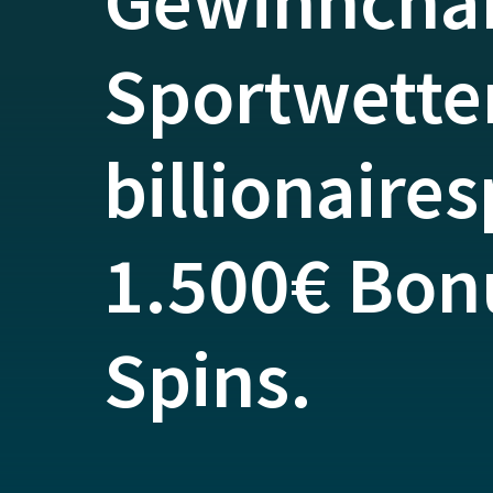
Gewinncha
Sportwette
billionaires
1.500€ Bon
Spins.