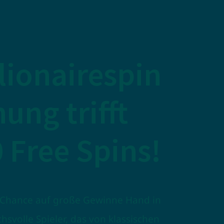
llionairespin
ung trifft
 Free Spins!
 Chance auf große Gewinne Hand in
volle Spieler, das von klassischen