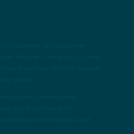
n Glücksspielen. Von klassischen
ven Features – hier gibt es für jeden
annten Filmen oder Märchen basieren,
sehr gefragt.
Bonusspielen und Freispielen
hemen und Designs sorgt für
garantiert eine hohe Qualität und