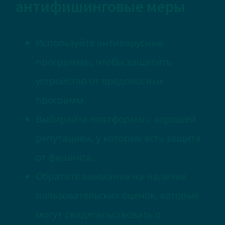
антифишинговые меры
Используйте антивирусные
программы, чтобы защитить
устройство от вредоносных
программ.
Выбирайте платформы с хорошей
репутацией, у которых есть защита
от фишинга.
Обратите внимание на наличие
пользовательских оценок, которые
могут свидетельствовать о