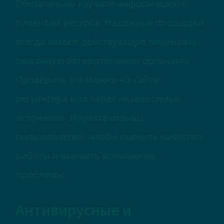
Обязательно изучите информацию о
лицензии ресурса. Надежные площадки
всегда имеют действующую лицензию,
выданную авторитетными органами.
Проверить это можно на сайте
регулятора или через независимые
источники. Изучите отзывы
пользователей, чтобы оценить качество
работы и выявить возможные
проблемы.
Антивирусные и