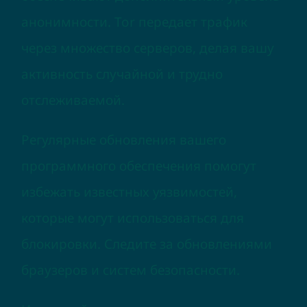
анонимности. Tor передает трафик
через множество серверов, делая вашу
активность случайной и трудно
отслеживаемой.
Регулярные обновления вашего
программного обеспечения помогут
избежать известных уязвимостей,
которые могут использоваться для
блокировки. Следите за обновлениями
браузеров и систем безопасности.