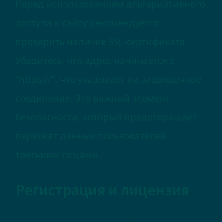
Перед использованием альтернативного
доступа к сайту рекомендуется
проверить наличие SSL-сертификата.
Убедитесь, что адрес начинается с
“https://”, что указывает на защищенное
соединение. Это важный элемент
безопасности, который предотвращает
перехват данных пользователей
третьими лицами.
Регистрация и лицензия