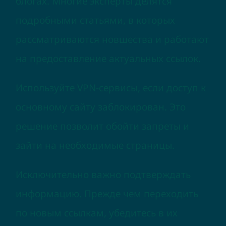
блогах. Многие эксперты делятся
подробными статьями, в которых
рассматриваются новшества и работают
на предоставление актуальных ссылок.
Используйте VPN-сервисы, если доступ к
основному сайту заблокирован. Это
решение позволит обойти запреты и
зайти на необходимые страницы.
Исключительно важно подтверждать
информацию. Прежде чем переходить
по новым ссылкам, убедитесь в их