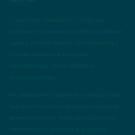
Существует множество платформ,
которые отслеживают работоспособные
адреса онлайн-казино. Ознакомьтесь с
такими сайтами и выберите
проверенные, чтобы избежать
мошенничества.
Не забывайте о форумах и сообществах.
Быстрое получение актуальных ссылок
можно получить через обсуждения на
тематических ресурсах и форумах.