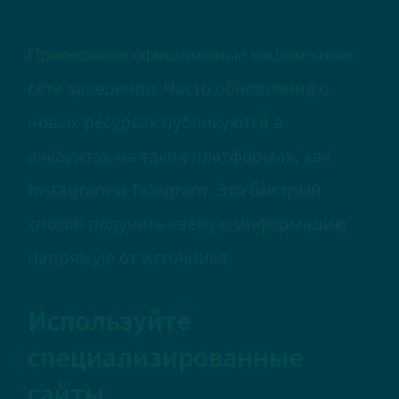
Проверяйте официальные социальные
сети заведения. Часто обновления о
новых ресурсах публикуются в
аккаунтах на таких платформах, как
Instagram и Telegram. Это быстрый
способ получить свежую информацию
напрямую от источника.
Используйте
специализированные
сайты