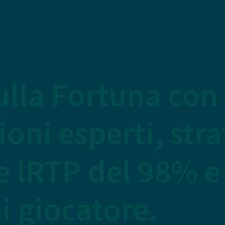
lla Fortuna con
oni esperti, stra
lRTP del 98% e l
i giocatore.