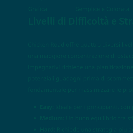
Grafica
Semplice e Colorata
Livelli di Difficoltà e S
Chicken Road offre quattro diversi livel
una maggiore concentrazione di ostacoli 
impegnativi richiede una pianificazione
potenziali guadagni prima di scommettere
fondamentale per massimizzare le prob
Easy:
Ideale per i principianti, con
Medium:
Un buon equilibrio tra sf
Hard:
Richiede una strategia più ac