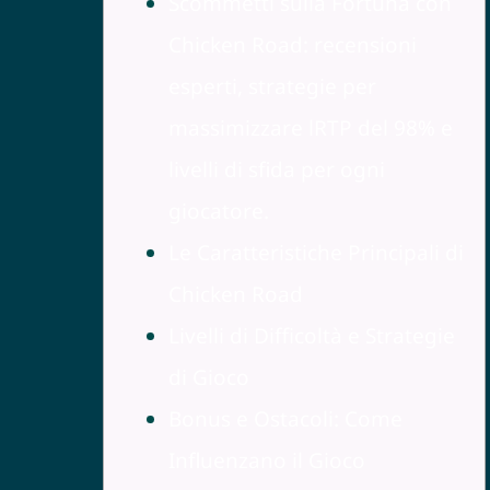
Scommetti sulla Fortuna con
Chicken Road: recensioni
esperti, strategie per
massimizzare lRTP del 98% e
livelli di sfida per ogni
giocatore.
Le Caratteristiche Principali di
Chicken Road
Livelli di Difficoltà e Strategie
di Gioco
Bonus e Ostacoli: Come
Influenzano il Gioco