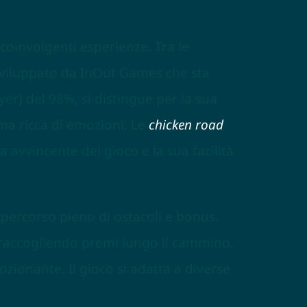
coinvolgenti esperienze. Tra le
sviluppato da InOut Games che sta
er) del 98%, si distingue per la sua
a ma ricca di emozioni. Le
chicken road
ra avvincente del gioco e la sua facilità
 percorso pieno di ostacoli e bonus.
 e raccogliendo premi lungo il cammino.
zionante. Il gioco si adatta a diverse