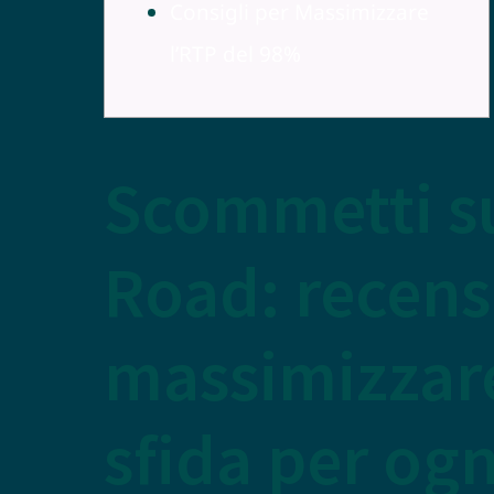
Consigli per Massimizzare
l’RTP del 98%
Scommetti su
Road: recensi
massimizzare 
sfida per ogn