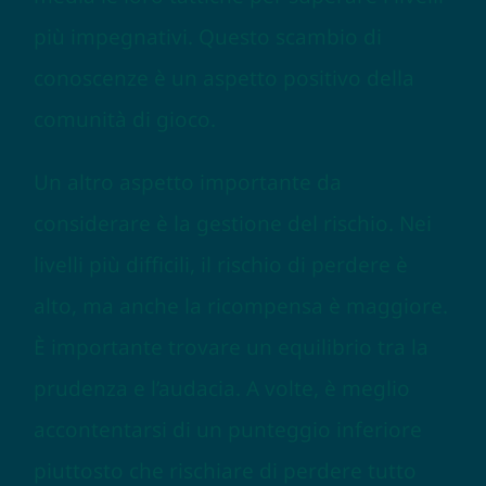
più impegnativi. Questo scambio di
conoscenze è un aspetto positivo della
comunità di gioco.
Un altro aspetto importante da
considerare è la gestione del rischio. Nei
livelli più difficili, il rischio di perdere è
alto, ma anche la ricompensa è maggiore.
È importante trovare un equilibrio tra la
prudenza e l’audacia. A volte, è meglio
accontentarsi di un punteggio inferiore
piuttosto che rischiare di perdere tutto