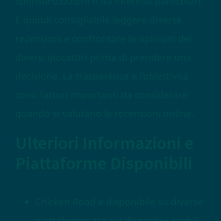
sponsorizzazioni o da interessi particolari.
È quindi consigliabile leggere diverse
recensioni e confrontare le opinioni dei
diversi giocatori prima di prendere una
decisione. La trasparenza e l’obiettività
sono fattori importanti da considerare
quando si valutano le recensioni online.
Ulteriori Informazioni e
Piattaforme Disponibili
Chicken Road è disponibile su diverse
piattaforme, tra cui dispositivi mobili