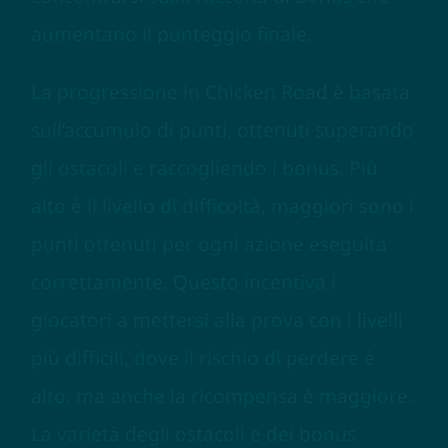
aumentano il punteggio finale.
La progressione in Chicken Road è basata
sull’accumulo di punti, ottenuti superando
gli ostacoli e raccogliendo i bonus. Più
alto è il livello di difficoltà, maggiori sono i
punti ottenuti per ogni azione eseguita
correttamente. Questo incentiva i
giocatori a mettersi alla prova con i livelli
più difficili, dove il rischio di perdere è
alto, ma anche la ricompensa è maggiore.
La varietà degli ostacoli e dei bonus