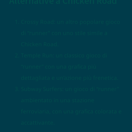
Alternative a Chicken Road
Crossy Road: un altro popolare gioco
di “runner” con uno stile simile a
Chicken Road.
Temple Run: un classico gioco di
“runner” con una grafica più
dettagliata e un’azione più frenetica.
Subway Surfers: un gioco di “runner”
ambientato in una stazione
ferroviaria, con una grafica colorata e
accattivante.