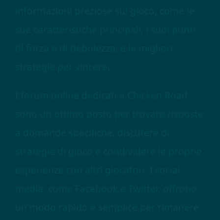
informazioni preziose sul gioco, come le
sue caratteristiche principali, i suoi punti
di forza e di debolezza, e le migliori
strategie per vincere.
I forum online dedicati a Chicken Road
sono un ottimo posto per trovare risposte
a domande specifiche, discutere di
strategie di gioco e condividere le proprie
esperienze con altri giocatori. I social
media, come Facebook e Twitter, offrono
un modo rapido e semplice per rimanere