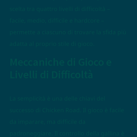
scelta tra quattro livelli di difficoltà –
facile, medio, difficile e hardcore –
permette a ciascuno di trovare la sfida più
adatta al proprio stile di gioco.
Meccaniche di Gioco e
Livelli di Difficoltà
La semplicità è una delle chiavi del
successo di Chicken Road. Il gioco è facile
da imparare, ma difficile da
padroneggiare. Il controllo della gallina è