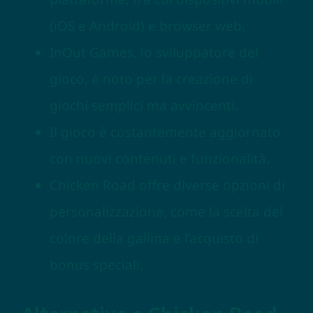
(iOS e Android) e browser web.
InOut Games, lo sviluppatore del
gioco, è noto per la creazione di
giochi semplici ma avvincenti.
Il gioco è costantemente aggiornato
con nuovi contenuti e funzionalità.
Chicken Road offre diverse opzioni di
personalizzazione, come la scelta del
colore della gallina e l’acquisto di
bonus speciali.