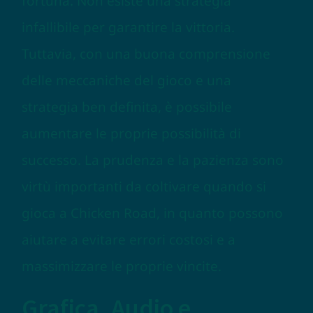
fortuna. Non esiste una strategia
infallibile per garantire la vittoria.
Tuttavia, con una buona comprensione
delle meccaniche del gioco e una
strategia ben definita, è possibile
aumentare le proprie possibilità di
successo. La prudenza e la pazienza sono
virtù importanti da coltivare quando si
gioca a Chicken Road, in quanto possono
aiutare a evitare errori costosi e a
massimizzare le proprie vincite.
Grafica, Audio e