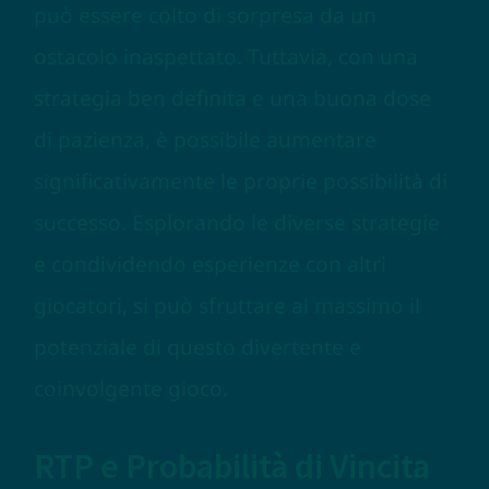
può essere colto di sorpresa da un
ostacolo inaspettato. Tuttavia, con una
strategia ben definita e una buona dose
di pazienza, è possibile aumentare
significativamente le proprie possibilità di
successo. Esplorando le diverse strategie
e condividendo esperienze con altri
giocatori, si può sfruttare al massimo il
potenziale di questo divertente e
coinvolgente gioco.
RTP e Probabilità di Vincita